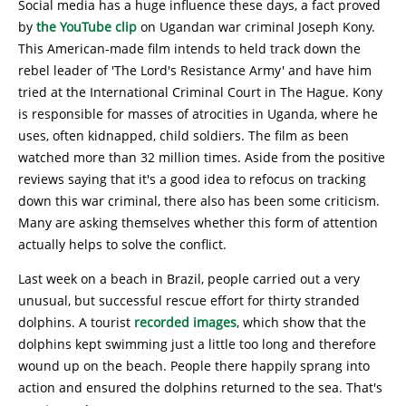
Social media has a huge influence these days, a fact proved
by
the YouTube clip
on Ugandan war criminal Joseph Kony.
This American-made film intends to held track down the
rebel leader of 'The Lord's Resistance Army' and have him
tried at the International Criminal Court in The Hague. Kony
is responsible for masses of atrocities in Uganda, where he
uses, often kidnapped, child soldiers. The film as been
watched more than 32 million times. Aside from the positive
reviews saying that it's a good idea to refocus on tracking
down this war criminal, there also has been some criticism.
Many are asking themselves whether this form of attention
actually helps to solve the conflict.
Last week on a beach in Brazil, people carried out a very
unusual, but successful rescue effort for thirty stranded
dolphins. A tourist
recorded images
, which show that the
dolphins kept swimming just a little too long and therefore
wound up on the beach. People there happily sprang into
action and ensured the dolphins returned to the sea. That's