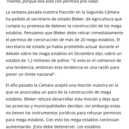
Thieme, porque ella está con permiso pre-natal.
La semana pasada nuestra fracción en la Segunda Cámara
ha pedido al secretario de estado Bleker, de Agricultura que
cumpla su promesa de detener la construcción de los mega
establos. Pensamos que Bleker debe retirar inmediatamente
el permiso de construcción de más de 20 mega establos. El
secretario de estado ya había prometido actuar durante el
debate sobre los maga establos en Diciembre dijo, sobre un
establo de 1,2 millones de pollos: "Si esto es el comienzo de
una tendencia, entonces esta tendencia es una razón para
poner un límite nacional".
El año pasado la Cámara aceptó una moción nuestra en la
que se anunciaba un paro de la construcción de mega
establos. Bleker rehusó desarrollar esta moción y deja que
las provicias y municipalidades decidan, sin embargo estas
no tienen los instrumentos jurídicos para rehusar permisos
para mega establos. Con esto los mega establos continúan
aumentando. ¡Esto debe detenerse!. Los establos