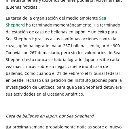
inmediatamente y todos los delfines pudieron volver al mar.
¡Buenas noticias!.
La tarea de la organización del medio ambiente
Sea
Shepherd
ha terminado momentáneamente. Ha terminado
de estación de caza de bellenas en Japón. Y un éxito para
Sea Shepherd: gracias a sus contínuas acciones contra la
caza, Japón ha logrado matar 267 ballenas, en lugar de 900.
Todavía son 267 demasiado, pero sin los voluntarios de Sea
Shepherd esto nunca se habría logrado. Japón recibe cada
vez más críticas sobre su ilegal, cruel e inútil casa de
ballenas. Como cuando el 21 de Febrero el tribunal federal
en Seatle, rechazó una petición del Instituto Japonés para la
Investigación de Cetíceos, para que Sea Shepherd detuviera
sus actividades en el Oceéano Antártico.
Caza de ballenas en Japón, por Sea Shepherd
¡La próxima semana probablemente noticias sobre el nuevo