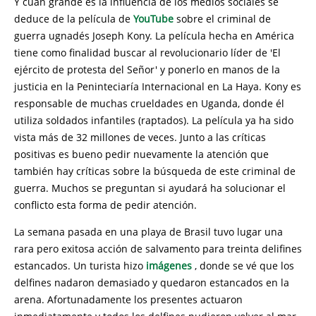
Y cuán grande es la influencia de los medios sociales se
deduce de la película de
YouTube
sobre el criminal de
guerra ugnadés Joseph Kony. La película hecha en América
tiene como finalidad buscar al revolucionario líder de 'El
ejército de protesta del Señor' y ponerlo en manos de la
justicia en la Peninteciaría Internacional en La Haya. Kony es
responsable de muchas crueldades en Uganda, donde él
utiliza soldados infantiles (raptados). La película ya ha sido
vista más de 32 millones de veces. Junto a las críticas
positivas es bueno pedir nuevamente la atención que
también hay críticas sobre la búsqueda de este criminal de
guerra. Muchos se preguntan si ayudará ha solucionar el
conflicto esta forma de pedir atención.
La semana pasada en una playa de Brasil tuvo lugar una
rara pero exitosa acción de salvamento para treinta delifines
estancados. Un turista hizo
imágenes
, donde se vé que los
delfines nadaron demasiado y quedaron estancados en la
arena. Afortunadamente los presentes actuaron