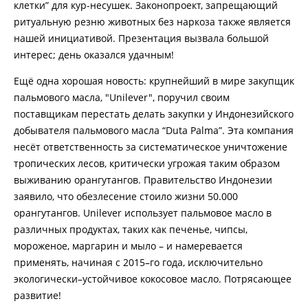
клетки” для кур-несушек. Законопроект, запрещающий
ритуальную резню животных без наркоза также является
нашей инициативой. Презентация вызвала большой
интерес; день оказался удачным!
Ещё одна хорошая новость: крупнейший в мире закупщик
пальмового масла, "Unilever", поручил своим
поставщикам перестать делать закупки у Индонезийского
добывателя пальмового масла “Duta Palma”. Эта компания
несёт ответственность за систематическое уничтожение
тропических лесов, критически угрожая таким образом
выживанию орангутангов. Правительство Индонезии
заявило, что обезлесение стоило жизни 50.000
орангутангов. Unilever использует пальмовое масло в
различных продуктах, таких как печенье, чипсы,
мороженое, маргарин и мыло – и намеревается
применять, начиная с 2015–го года, исключительно
экологически–устойчивое кокосовое масло. Потрясающее
развитие!