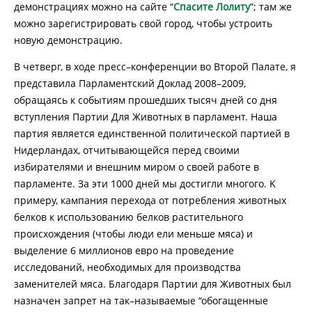
демонстрациях можно на сайте “
Спасите Лолиту
”; там же
можно зарегистрировать свой город, чтобы устроить
новую демонстрацию.
В четверг, в ходе пресс–конференции во Второй Палате, я
представила Парламентский Доклад 2008–2009,
обращаясь к событиям прошедших тысяч дней со дня
вступления Партии Для Животных в парламент. Наша
партия является единственной политической партией в
Нидерландах, отчитывающейся перед своими
избирателями и внешним миром о своей работе в
парламенте. За эти 1000 дней мы достигли многого. K
примеру, кампания перехода от потребления животных
белков к использованию белков растительного
происхождения (чтобы люди ели меньше мяса) и
выделение 6 миллионов евро на проведение
исследований, необходимых для производства
заменителей мяса. Благодаря Партии для Животных был
назначен запрет на так–называемые “обогащенные