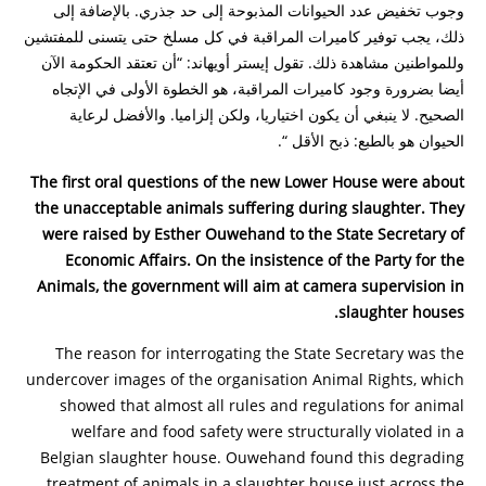
وجوب تخفيض عدد الحيوانات المذبوحة إلى حد جذري. بالإضافة إلى
ذلك، يجب توفير كاميرات المراقبة في كل مسلخ حتى يتسنى للمفتشين
وللمواطنين مشاهدة ذلك. تقول إيستر أويهاند: “أن تعتقد الحكومة الآن
أيضا بضرورة وجود كاميرات المراقبة، هو الخطوة الأولى في الإتجاه
الصحيح. لا ينبغي أن يكون اختياريا، ولكن إلزاميا. والأفضل لرعاية
الحيوان هو بالطبع: ذبح الأقل “.
The first oral questions of the new Lower House were about
the unacceptable animals suffering during slaughter. They
were raised by Esther Ouwehand to the State Secretary of
Economic Affairs. On the insistence of the Party for the
Animals, the government will aim at camera supervision in
slaughter houses.
The reason for interrogating the State Secretary was the
undercover images of the organisation Animal Rights, which
showed that almost all rules and regulations for animal
welfare and food safety were structurally violated in a
Belgian slaughter house. Ouwehand found this degrading
treatment of animals in a slaughter house just across the