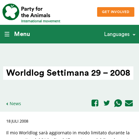
GET INVOLVED
International movement
Menu
Languages
Worldlog Settimana 29 – 2008
News
18 JULI 2008
Il mio Worldlog sarà aggiornato in modo limitato durante la