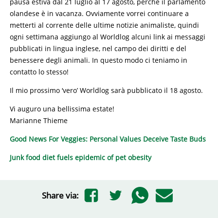
pausa estiva dal 21 luglio al 17 agosto, perché il parlamento
olandese è in vacanza. Ovviamente vorrei continuare a
metterti al corrente delle ultime notizie animaliste, quindi
ogni settimana aggiungo al Worldlog alcuni link ai messaggi
pubblicati in lingua inglese, nel campo dei diritti e del
benessere degli animali. In questo modo ci teniamo in
contatto lo stesso!
Il mio prossimo ‘vero’ Worldlog sarà pubblicato il 18 agosto.
Vi auguro una bellissima estate!
Marianne Thieme
Good News For Veggies: Personal Values Deceive Taste Buds
Junk food diet fuels epidemic of pet obesity
Share via: