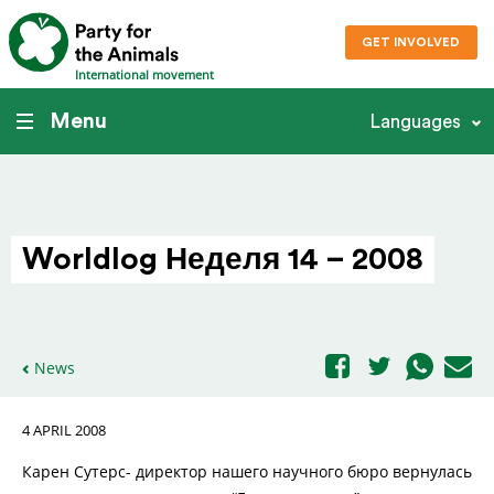
GET INVOLVED
International movement
Menu
Languages
Worldlog Неделя 14 – 2008
News
4 APRIL 2008
Карен Сутерс- директор нашего научного бюро вернулась