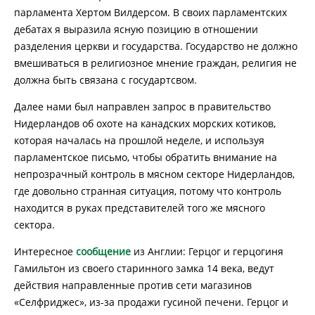
парламента Хертом Вилдерсом. В своих парламентских
дебатах я выразила ясную позицию в отношении
разделения церкви и государства. Государство не должно
вмешиваться в религиозное мнение граждан, религия не
должна быть связана с государтсвом.
Далее нами был направлен запрос в правительство
Нидерландов об охоте на канадских морских котиков,
которая началась на прошлой неделе, и используя
парламентское письмо, чтобы обратить внимание на
непрозрачный контроль в мясном секторе Нидерландов,
где довольно странная ситуация, потому что контроль
находится в руках представителей того же мясного
сектора.
Интересное
сообщение
из Англии: Герцог и герцогиня
Гамильтон из своего старинного замка 14 века, ведут
действия направленные против сети магазинов
«Селфриджес», из-за продажи гусиной печени. Герцог и