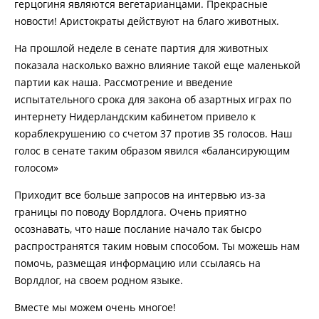
герцогиня являются вегетарианцами. Прекрасные
новости! Аристократы действуют на благо животных.
На прошлой неделе в сенате партия для животных
показала насколько важно влияние такой еще маленькой
партии как наша. Рассмотрение и введение
испытательного срока для закона об азартных играх по
интернету Нидерландским кабинетом привело к
кораблекрушению со счетом 37 против 35 голосов. Наш
голос в сенате таким образом явился «балансирующим
голосом»
Приходит все больше запросов на интервью из-за
границы по поводу Ворлдлога. Очень приятно
осознавать, что наше послание начало так бысро
распространятся таким новым способом. Ты можешь нам
помочь, размещая информацию или ссылаясь на
Ворлдлог, на своем родном языке.
Вместе мы можем очень многое!