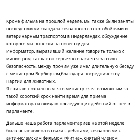
Кроме фильма на прошлой неделе, мы также были заняты
последствиями скандала связанного со скотобойнями и
ветеринарным траспортом в Нидерландах, обсуждение
которого мы вынесли на повестку дня.
Информатор, выразивший желание говорить только с
министром, так как он серьезно опасается за свою
безопасность, между прочим уже имел длительную беседу
с министром Вербюргом,благодаря посредничеству
Партии для Животных.
Я считаю похвальным, что министр счел возможным за
такой короткий срок найти время для приема
информатора и ожидаю последующих действий от нее в
парламенте.
Дальше наша работа парламентариев на этой неделе
была остановлена в связи с дебатами, связанными с
анти-исламским фильмом «Фитна», снятый членом