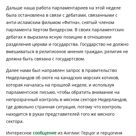
Дальше наша работа парламентариев на этой неделе
была остановлена в связи с дебатами, связанными с
анти-исламским фильмом «Фитна», снятый членом
парламента Хертом Вилдерсом. В своих парламентских
дебатах я выразила ясную позицию в отношении
разделения церкви и государства. Государство не должно
вмешиваться в религиозное мнение граждан, религия не
должна быть связана с государтсвом.
Далее нами был направлен запрос в правительство
Нидерландов об охоте на канадских морских котиков,
которая началась на прошлой неделе, и используя
парламентское письмо, чтобы обратить внимание на
непрозрачный контроль в мясном секторе Нидерландов,
где довольно странная ситуация, потому что контроль
находится в руках представителей того же мясного
сектора.
Интересное
сообщение
из Англии: Герцог и герцогиня