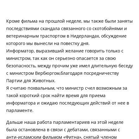
Кроме фильма на прошлой неделе, мы также были заняты
последствиями скандала связанного со скотобойнями и
ветеринарным траспортом в Нидерландах, обсуждение
которого мы вынесли на повестку дня.
Информатор, выразивший желание говорить только с
министром, так как он серьезно опасается за свою
безопасность, между прочим уже имел длительную беседу
с министром Вербюргом,благодаря посредничеству
Партии для Животных.
Я считаю похвальным, что министр счел возможным за
такой короткий срок найти время для приема
информатора и ожидаю последующих действий от нее в
парламенте.
Дальше наша работа парламентариев на этой неделе
была остановлена в связи с дебатами, связанными с
анти-исламским фильмом «Фитна», снятый членом