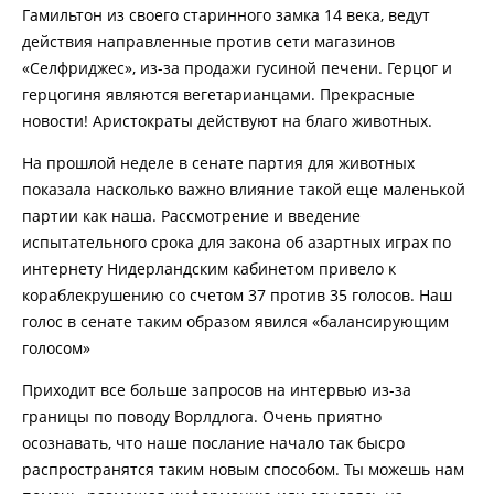
Гамильтон из своего старинного замка 14 века, ведут
действия направленные против сети магазинов
«Селфриджес», из-за продажи гусиной печени. Герцог и
герцогиня являются вегетарианцами. Прекрасные
новости! Аристократы действуют на благо животных.
На прошлой неделе в сенате партия для животных
показала насколько важно влияние такой еще маленькой
партии как наша. Рассмотрение и введение
испытательного срока для закона об азартных играх по
интернету Нидерландским кабинетом привело к
кораблекрушению со счетом 37 против 35 голосов. Наш
голос в сенате таким образом явился «балансирующим
голосом»
Приходит все больше запросов на интервью из-за
границы по поводу Ворлдлога. Очень приятно
осознавать, что наше послание начало так бысро
распространятся таким новым способом. Ты можешь нам