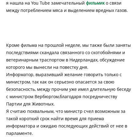
я нашла на You Tube замечательный
фильмик
о связи
между потреблением мяса и выделением вредных газов.
Кроме фильма на прошлой неделе, мы также были заняты
последствиями скандала связанного со скотобойнями и
ветеринарным траспортом в Нидерландах, обсуждение
которого мы вынесли на повестку дня.
Информатор, выразивший желание говорить только с
министром, так как он серьезно опасается за свою
безопасность, между прочим уже имел длительную беседу
с министром Вербюргом,благодаря посредничеству
Партии для Животных.
Я считаю похвальным, что министр счел возможным за
такой короткий срок найти время для приема
информатора и ожидаю последующих действий от нее в
парламенте.