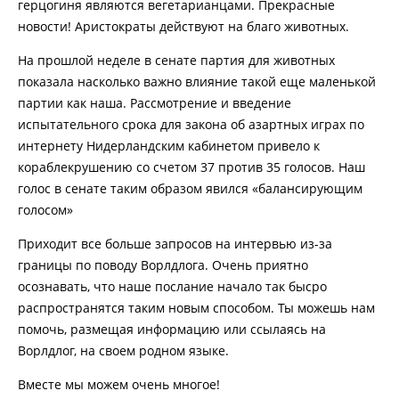
герцогиня являются вегетарианцами. Прекрасные
новости! Аристократы действуют на благо животных.
На прошлой неделе в сенате партия для животных
показала насколько важно влияние такой еще маленькой
партии как наша. Рассмотрение и введение
испытательного срока для закона об азартных играх по
интернету Нидерландским кабинетом привело к
кораблекрушению со счетом 37 против 35 голосов. Наш
голос в сенате таким образом явился «балансирующим
голосом»
Приходит все больше запросов на интервью из-за
границы по поводу Ворлдлога. Очень приятно
осознавать, что наше послание начало так бысро
распространятся таким новым способом. Ты можешь нам
помочь, размещая информацию или ссылаясь на
Ворлдлог, на своем родном языке.
Вместе мы можем очень многое!