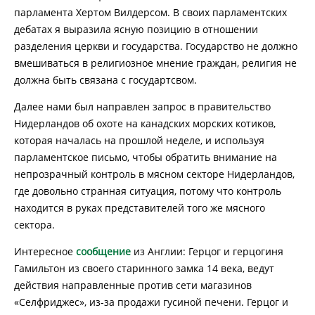
парламента Хертом Вилдерсом. В своих парламентских
дебатах я выразила ясную позицию в отношении
разделения церкви и государства. Государство не должно
вмешиваться в религиозное мнение граждан, религия не
должна быть связана с государтсвом.
Далее нами был направлен запрос в правительство
Нидерландов об охоте на канадских морских котиков,
которая началась на прошлой неделе, и используя
парламентское письмо, чтобы обратить внимание на
непрозрачный контроль в мясном секторе Нидерландов,
где довольно странная ситуация, потому что контроль
находится в руках представителей того же мясного
сектора.
Интересное
сообщение
из Англии: Герцог и герцогиня
Гамильтон из своего старинного замка 14 века, ведут
действия направленные против сети магазинов
«Селфриджес», из-за продажи гусиной печени. Герцог и