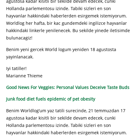
agustosa kadar kisitli bir sekilde devam edecek, cunki
Hollanda parlementosu izinde. Tabiki sizleri en son
hayvanlar hakkindaki haberlerden esirgemek istemiyorum.
Worldlog her hafta, bir kac gundemdeki ingilizce hayvanlar
hakkindaki linkerle yenilenecek. Bu sekilde yinede iletisimde
bulunacagiz!
Benim yeni gercek World logum yeniden 18 agustosta
yayinlanacak.
Iyi tatiller!
Marianne Thieme
Good News For Veggies: Personal Values Deceive Taste Buds
Junk food diet fuels epidemic of pet obesity
Benim Worldlog’um yaz tatili surecinde, 21 temmuzdan 17
agustosa kadar kisitli bir sekilde devam edecek, cunki
Hollanda parlementosu izinde. Tabiki sizleri en son
hayvanlar hakkindaki haberlerden esirgemek istemiyorum.