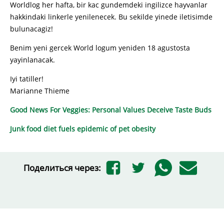
Worldlog her hafta, bir kac gundemdeki ingilizce hayvanlar
hakkindaki linkerle yenilenecek. Bu sekilde yinede iletisimde
bulunacagiz!
Benim yeni gercek World logum yeniden 18 agustosta
yayinlanacak.
Iyi tatiller!
Marianne Thieme
Good News For Veggies: Personal Values Deceive Taste Buds
Junk food diet fuels epidemic of pet obesity
Поделиться через: