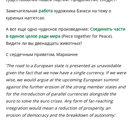
Замечательная
работа
художника Бэнкси на тему о
куриных наггетсах:
А вот еще одно чудесное произведение:
Соединить части
в единое целое ради мира
(Piece together for Peace).
Видите ли вы двенадцать животных?
С сердечным приветом, Марианне
‘
The road to a European state is presented as unavoidable
given the fact that we now have a single currency. If we were
wise, we would argue at the upcoming European summit
against the further erosion of the strong member states and
for the introduction of parallel currencies alongside the
euro to solve the euro crises. Any form of far-reaching
integration would mean a reduction of prosperity, an
erosion of democracy and the breakdown of autonomy.
’