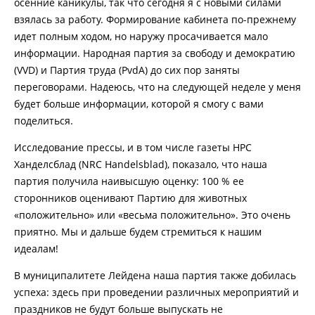
осенние каникулы, так что сегодня я с новыми силами
взялась за работу. Формирование кабинета по-прежнему
идет полным ходом, но наружу просачивается мало
информации. Народная партия за свободу и демократию
(VVD) и Партия труда (PvdA) до сих пор заняты
переговорами. Надеюсь, что на следующей неделе у меня
будет больше информации, которой я смогу с вами
поделиться.
Исследование прессы, и в том числе газеты НРС
Ханделсблад (NRC Handelsblad), показало, что наша
партия получила наивысшую оценку: 100 % ее
сторонников оценивают Партию для животных
«положительно» или «весьма положительно». Это очень
приятно. Мы и дальше будем стремиться к нашим
идеалам!
В муниципалитете Лейдена наша партия также добилась
успеха: здесь при проведении различных мероприятий и
праздников не будут больше выпускать не