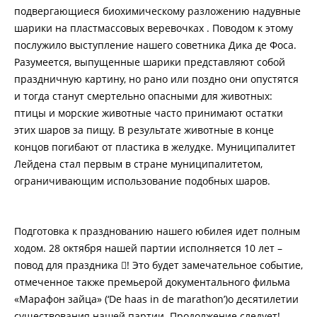
подвергающиеся биохимическому разложению надувные
шарики на пластмассовых веревочках . Поводом к этому
послужило выступление нашего советника Дика де Фоса.
Разумеется, выпущенные шарики представляют собой
праздничную картину, но рано или поздно они опустятся
и тогда станут смертельно опасными для животных:
птицы и морские животные часто принимают остатки
этих шаров за пищу. В результате животные в конце
концов погибают от пластика в желудке. Муниципалитет
Лейдена стал первым в стране муниципалитетом,
ограничивающим использование подобных шаров.
Подготовка к празднованию нашего юбилея идет полным
ходом. 28 октября нашей партии исполняется 10 лет –
повод для праздника ! Это будет замечательное событие,
отмеченное также премьерой документального фильма
«Марафон зайца» (‘De haas in de marathon’)о десятилетии
существования нашей партии. Продолжение следует!