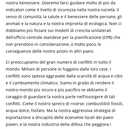
nostra benessere. Dovremo farci guidare molto di più da
indicatori come il livello di sicurezza nella nostra società, il
senso di comunità, la salute e il benessere delle persone, gli
animali e la natura e la nostra impronta di ecologica. Non ci
dobbiamo più fissare sui modelli di crescita unilaterali
dell’ufficio centrale olandese per la pianificazione (CPB) che
non prendono in considerazione, o molto poco, le
conseguenze delle nostre azioni in altri paesi.
Ci preoccupiamo del gran numero di conflitti in tutto il
mondo. Milioni di persone in fuggono dalle loro case. I
conflitti sono spesso aggravate dalla scarsità di acqua e cibo
e il cambiamento climatico. Siamo in grado di rendere il
nostro mondo più sicuro e più pacifico se abbiamo il
coraggio di guardare la nostra parte nell’insorgere di tali
conflitti. Come il nostro spreco di risorse; combustibili fossili,
acqua dolce, fosfato. Ma la nostra aggressiva strategia di
esportazione a discapito delle economie locali dei paesi
poveri, e la nostra industria della difesa che peggiora i