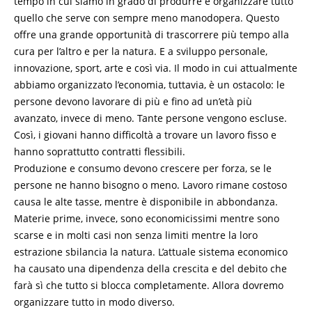
tempo in cui siamo in grado di produrre e organizzare tutto
quello che serve con sempre meno manodopera. Questo
offre una grande opportunità di trascorrere più tempo alla
cura per l’altro e per la natura. E a sviluppo personale,
innovazione, sport, arte e così via. Il modo in cui attualmente
abbiamo organizzato l’economia, tuttavia, è un ostacolo: le
persone devono lavorare di più e fino ad un’età più
avanzato, invece di meno. Tante persone vengono escluse.
Così, i giovani hanno difficoltà a trovare un lavoro fisso e
hanno soprattutto contratti flessibili.
Produzione e consumo devono crescere per forza, se le
persone ne hanno bisogno o meno. Lavoro rimane costoso
causa le alte tasse, mentre è disponibile in abbondanza.
Materie prime, invece, sono economicissimi mentre sono
scarse e in molti casi non senza limiti mentre la loro
estrazione sbilancia la natura. L’attuale sistema economico
ha causato una dipendenza della crescita e del debito che
farà sì che tutto si blocca completamente. Allora dovremo
organizzare tutto in modo diverso.