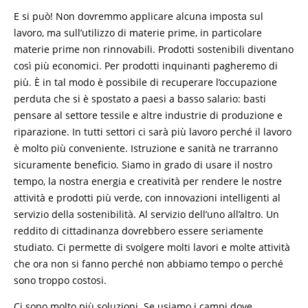
E si può! Non dovremmo applicare alcuna imposta sul
lavoro, ma sull’utilizzo di materie prime, in particolare
materie prime non rinnovabili. Prodotti sostenibili diventano
così più economici. Per prodotti inquinanti pagheremo di
più. È in tal modo è possibile di recuperare l’occupazione
perduta che si è spostato a paesi a basso salario: basti
pensare al settore tessile e altre industrie di produzione e
riparazione. In tutti settori ci sarà più lavoro perché il lavoro
è molto più conveniente. Istruzione e sanità ne trarranno
sicuramente beneficio. Siamo in grado di usare il nostro
tempo, la nostra energia e creatività per rendere le nostre
attività e prodotti più verde, con innovazioni intelligenti al
servizio della sostenibilità. Al servizio dell’uno all’altro. Un
reddito di cittadinanza dovrebbero essere seriamente
studiato. Ci permette di svolgere molti lavori e molte attività
che ora non si fanno perché non abbiamo tempo o perché
sono troppo costosi.
Ci sono molto più soluzioni. Se usiamo i campi dove