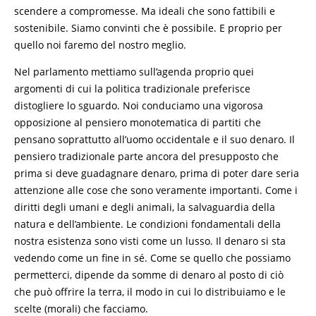
scendere a compromesse. Ma ideali che sono fattibili e
sostenibile. Siamo convinti che è possibile. E proprio per
quello noi faremo del nostro meglio.
Nel parlamento mettiamo sull’agenda proprio quei
argomenti di cui la politica tradizionale preferisce
distogliere lo sguardo. Noi conduciamo una vigorosa
opposizione al pensiero monotematica di partiti che
pensano soprattutto all’uomo occidentale e il suo denaro. Il
pensiero tradizionale parte ancora del presupposto che
prima si deve guadagnare denaro, prima di poter dare seria
attenzione alle cose che sono veramente importanti. Come i
diritti degli umani e degli animali, la salvaguardia della
natura e dell’ambiente. Le condizioni fondamentali della
nostra esistenza sono visti come un lusso. Il denaro si sta
vedendo come un fine in sé. Come se quello che possiamo
permetterci, dipende da somme di denaro al posto di ciò
che può offrire la terra, il modo in cui lo distribuiamo e le
scelte (morali) che facciamo.