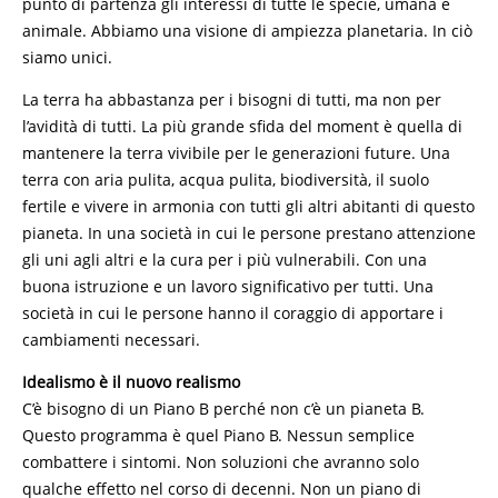
punto di partenza gli interessi di tutte le specie, umana e
animale. Abbiamo una visione di ampiezza planetaria. In ciò
siamo unici.
La terra ha abbastanza per i bisogni di tutti, ma non per
l’avidità di tutti. La più grande sfida del moment è quella di
mantenere la terra vivibile per le generazioni future. Una
terra con aria pulita, acqua pulita, biodiversità, il suolo
fertile e vivere in armonia con tutti gli altri abitanti di questo
pianeta. In una società in cui le persone prestano attenzione
gli uni agli altri e la cura per i più vulnerabili. Con una
buona istruzione e un lavoro significativo per tutti. Una
società in cui le persone hanno il coraggio di apportare i
cambiamenti necessari.
Idealismo è il nuovo realismo
C’è bisogno di un Piano B perché non c’è un pianeta B.
Questo programma è quel Piano B. Nessun semplice
combattere i sintomi. Non soluzioni che avranno solo
qualche effetto nel corso di decenni. Non un piano di