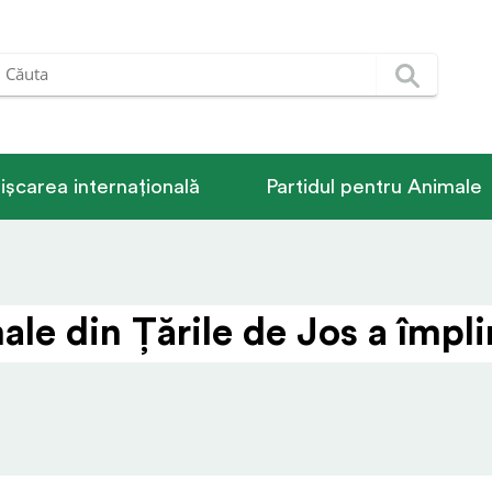
ișcarea internațională
Partidul pentru Animale
le din Țările de Jos a împlin