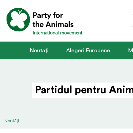
International movement
Noutăți
Alegeri Europene
M
Partidul pentru Anima
Noutăți