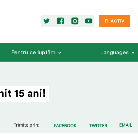
FII ACTIV
Pentru ce luptăm
Languages
it 15 ani!
Trimite prin:
EMAIL
FACEBOOK
TWITTER