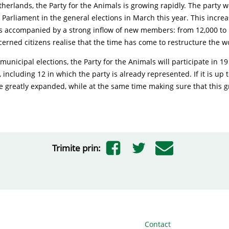
therlands, the Party for the Animals is growing rapidly. The party 
in Parliament in the general elections in March this year. This increa
 accompanied by a strong inflow of new members: from 12,000 to 
rned citizens realise that the time has come to restructure the w
municipal elections, the Party for the Animals will participate in 19
 including 12 in which the party is already represented. If it is up t
 greatly expanded, while at the same time making sure that this g
Trimite prin:
Contact