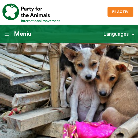
FII ACTIV
International movement
Meniu
Languages