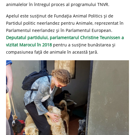
animalelor în întregul proces al programului TNVR.
Apelul este susținut de Fundația Animal Politics și de
Partidul politic neerlandez pentru Animale, reprezentat în
Parlamentul neerlandez și în Parlamentul European.
Deputatul partidului, parlamentarul Christine Teunissen a
vizitat Marocul în 2018
pentru a susține bunăstarea și
compasiunea față de animale în această țară.