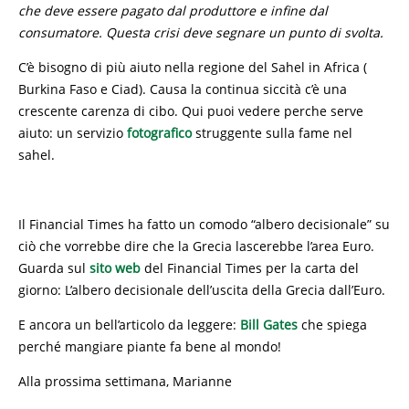
che deve essere pagato dal produttore e infine dal
consumatore. Questa crisi deve segnare un punto di svolta.
C’è bisogno di più aiuto nella regione del Sahel in Africa (
Burkina Faso e Ciad). Causa la continua siccità c’è una
crescente carenza di cibo. Qui puoi vedere perche serve
aiuto: un servizio
fotografico
struggente sulla fame nel
sahel.
Il Financial Times ha fatto un comodo “albero decisionale” su
ciò che vorrebbe dire che la Grecia lascerebbe l’area Euro.
Guarda sul
sito web
del Financial Times per la carta del
giorno: L’albero decisionale dell’uscita della Grecia dall’Euro.
E ancora un bell’articolo da leggere:
Bill Gates
che spiega
perché mangiare piante fa bene al mondo!
Alla prossima settimana, Marianne