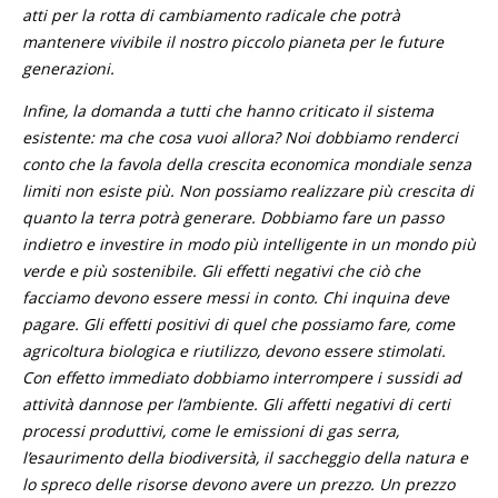
atti per la rotta di cambiamento radicale che potrà
mantenere vivibile il nostro piccolo pianeta per le future
generazioni.
Infine, la domanda a tutti che hanno criticato il sistema
esistente: ma che cosa vuoi allora? Noi dobbiamo renderci
conto che la favola della crescita economica mondiale senza
limiti non esiste più. Non possiamo realizzare più crescita di
quanto la terra potrà generare. Dobbiamo fare un passo
indietro e investire in modo più intelligente in un mondo più
verde e più sostenibile. Gli effetti negativi che ciò che
facciamo devono essere messi in conto. Chi inquina deve
pagare. Gli effetti positivi di quel che possiamo fare, come
agricoltura biologica e riutilizzo, devono essere stimolati.
Con effetto immediato dobbiamo interrompere i sussidi ad
attività dannose per l’ambiente. Gli affetti negativi di certi
processi produttivi, come le emissioni di gas serra,
l’esaurimento della biodiversità, il saccheggio della natura e
lo spreco delle risorse devono avere un prezzo. Un prezzo