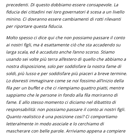
precedenti. Di questo dobbiamo essere consapevole. La
fiducia dei cittadini nei loro governatori è scesa a un livello
minino. Ci dovranno essere cambiamenti di rotti rilevanti
per riportare questa fiducia.
Molto spesso ci dice qui che non possiamo passare il conto
ai nostri figli, ma è esattamente ciò che sta accadendo su
larga scala, ed è accaduto anche l’anno scorso. Stiamo
usando sei volte più terra all’estero di quello che abbiamo a
nostra disposizione, solo per soddisfare la nostra fame di
soldi, più lusso e per soddisfare più piaceri a breve termine.
Lo dovresti immaginare come se noi fossimo all’inizio della
fila per un buffet e che ci riempiamo quattro piatti, mentre
sappiamo che le persone in fondo alla fila moriranno di
fame. E allo stesso momento ci diciamo nel dibattito di
responsabilità: non possiamo passare il conto ai nostri figli.
Quanto realistico è una posizione cosi? Ci comportiamo
letteralmente in modo asociale e lo cerchiamo di
mascherare con belle parole. Arriviamo appena a compiere