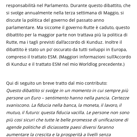
responsabilità nel Parlamento. Durante questo dibattito, che
si svolge annualmente nella terza settimana di Maggio, si
discute la politica del governo del passato anno
parlamentare. Ma siccome il governo Rutte è caduto, questo
dibattito per la maggior parte non trattava più la politica di
Rutte, ma i tagli previsti dall’accordo di Kunduz. Inoltre il
dibattito è stato un po’ oscurato da tutti sviluppi in Europa,
compreso il trattato ESM. (Maggiori informazioni sull’Accordo
di Kunduz e il trattato ESM nel mio Worldlog precedente.)
Qui di seguito un breve tratto dal mio contributo:
Questo dibattito si svolge in un momento in cui sempre più
persone un Euro – sentimento hanno nella pancia. Certezze
svaniscono. La fiducia nella banca, la moneta, il lavoro, il
mutuo, il futuro: questa fiducia vacilla. Le persone non sono
più cosi sicuri che tutte le belle promesse di unificazione di
agende politiche di diciassette paesi diversi faranno
aumentare la crescita e la prosperità a livelli senza