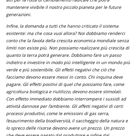
mantenere vivibile il nostro piccolo pianeta per le future
generazioni.
Infine, la domanda a tutti che hanno criticato il sistema
esistente: ma che cosa vuoi allora? Noi dobbiamo renderci
conto che la favola della crescita economica mondiale senza
limiti non esiste più. Non possiamo realizzare più crescita di
quanto la terra potrà generare. Dobbiamo fare un passo
indietro e investire in modo più intelligente in un mondo più
verde e più sostenibile. Gli effetti negativi che ciò che
facciamo devono essere messi in conto. Chi inquina deve
pagare. Gli effetti positivi di quel che possiamo fare, come
agricoltura biologica e riutilizzo, devono essere stimolati.
Con effetto immediato dobbiamo interrompere i sussidi ad
attività dannose per l’ambiente. Gli affetti negativi di certi
processi produttivi, come le emissioni di gas serra,
l’esaurimento della biodiversità, il saccheggio della natura e
lo spreco delle risorse devono avere un prezzo. Un prezzo
che deve essere pagato dal produttore e infine dal