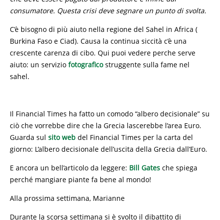
consumatore. Questa crisi deve segnare un punto di svolta.
C’è bisogno di più aiuto nella regione del Sahel in Africa (
Burkina Faso e Ciad). Causa la continua siccità c’è una
crescente carenza di cibo. Qui puoi vedere perche serve
aiuto: un servizio
fotografico
struggente sulla fame nel
sahel.
Il Financial Times ha fatto un comodo “albero decisionale” su
ciò che vorrebbe dire che la Grecia lascerebbe l’area Euro.
Guarda sul
sito web
del Financial Times per la carta del
giorno: L’albero decisionale dell’uscita della Grecia dall’Euro.
E ancora un bell’articolo da leggere:
Bill Gates
che spiega
perché mangiare piante fa bene al mondo!
Alla prossima settimana, Marianne
Durante la scorsa settimana si è svolto il dibattito di