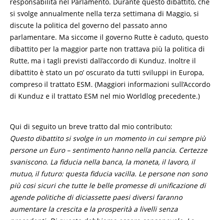
responsabilità nel Parlamento. Durante questo dibattito, che
si svolge annualmente nella terza settimana di Maggio, si
discute la politica del governo del passato anno
parlamentare. Ma siccome il governo Rutte è caduto, questo
dibattito per la maggior parte non trattava più la politica di
Rutte, ma i tagli previsti dall’accordo di Kunduz. Inoltre il
dibattito è stato un po’ oscurato da tutti sviluppi in Europa,
compreso il trattato ESM. (Maggiori informazioni sull’Accordo
di Kunduz e il trattato ESM nel mio Worldlog precedente.)
Qui di seguito un breve tratto dal mio contributo:
Questo dibattito si svolge in un momento in cui sempre più
persone un Euro – sentimento hanno nella pancia. Certezze
svaniscono. La fiducia nella banca, la moneta, il lavoro, il
mutuo, il futuro: questa fiducia vacilla. Le persone non sono
più cosi sicuri che tutte le belle promesse di unificazione di
agende politiche di diciassette paesi diversi faranno
aumentare la crescita e la prosperità a livelli senza