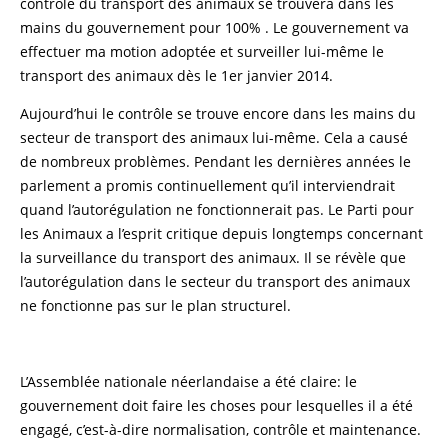
contrôle du transport des animaux se trouvera dans les
mains du gouvernement pour 100% . Le gouvernement va
effectuer ma motion adoptée et surveiller lui-même le
transport des animaux dès le 1
er
janvier 2014.
Aujourd’hui le contrôle se trouve encore dans les mains du
secteur de transport des animaux lui-même. Cela a causé
de nombreux problèmes. Pendant les dernières années le
parlement a promis continuellement qu’il interviendrait
quand l’autorégulation ne fonctionnerait pas. Le Parti pour
les Animaux a l’esprit critique depuis longtemps concernant
la surveillance du transport des animaux. Il se révèle que
l’autorégulation dans le secteur du transport des animaux
ne fonctionne pas sur le plan structurel.
L’Assemblée nationale néerlandaise a été claire: le
gouvernement doit faire les choses pour lesquelles il a été
engagé, c’est-à-dire normalisation, contrôle et maintenance.