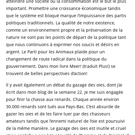
atteindre une société où la consommation est le but le plus
important. Promettre une croissance économique tandis
que le système est bloqué marque l’impuissance des partis
politiques traditionnels. La qualité de notre existence,
comme un environnement propre et la préservation de la
nature ne sont pas les points de départ de la politique tant
que nous continuons à exprimer nos soucis et désirs en
argent. Le Parti pour les Animaux plaide pour un
changement de route radical dans la politique du
gouvernement. Dans mon livre Meer! (traduit Plus!) se
trouvent de belles perspectives d’action!
Il y avait également un débat du gazage des oies, dont j’ai
écrit dans mon blog de la semaine 22. Je me suis engagée
pour finir la chasse aux renards. Chaque année environ
30.000 renards sont tués aux Pays-Bas. C’est absurde de
gazer les oies et de les faire tuer par des chasseurs
amateurs tandis que l’ennemi naturel de l’oie est poursuivi
de la même manière. Le gazage des oies est inutile et cruel