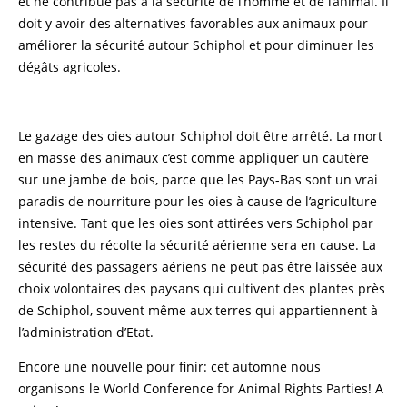
et ne contribue pas à la sécurité de l’homme et de l’animal. Il
doit y avoir des alternatives favorables aux animaux pour
améliorer la sécurité autour Schiphol et pour diminuer les
dégâts agricoles.
Le gazage des oies autour Schiphol doit être arrêté. La mort
en masse des animaux c’est comme appliquer un cautère
sur une jambe de bois, parce que les Pays-Bas sont un vrai
paradis de nourriture pour les oies à cause de l’agriculture
intensive. Tant que les oies sont attirées vers Schiphol par
les restes du récolte la sécurité aérienne sera en cause. La
sécurité des passagers aériens ne peut pas être laissée aux
choix volontaires des paysans qui cultivent des plantes près
de Schiphol, souvent même aux terres qui appartiennent à
l’administration d’Etat.
Encore une nouvelle pour finir: cet automne nous
organisons le World Conference for Animal Rights Parties! A