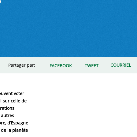
Partager par:
COURRIEL
FACEBOOK
TWEET
euvent voter
 sur celle de
rations
 autres
pre, d’Espagne
de la planète