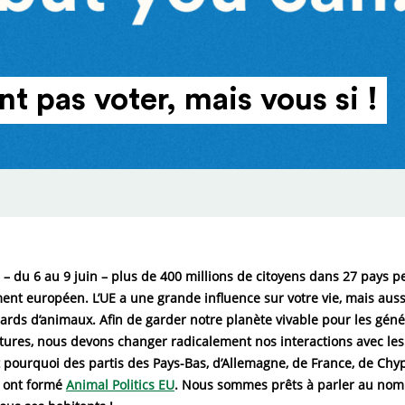
t pas voter, mais vous si !
– du 6 au 9 juin – plus de 400 millions de citoyens dans 27 pays p
ent européen. L’UE a une grande influence sur votre vie, mais aussi
iards d’animaux. Afin de garder notre planète vivable pour les géné
utures, nous devons changer radicalement nos interactions avec les
 pourquoi des partis des Pays-Bas, d’Allemagne, de France, de Chy
l ont formé
Animal Politics EU
. Nous sommes prêts à parler au nom 