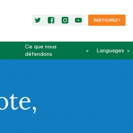
PARTICIPEZ !
Ce que nous
Languages
défendons