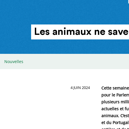
Les animaux ne saven
Nouvelles
4 JUIN 2024
Cette semaine 
pour le Parlem
plusieurs mill
actuelles et f
animaux. C’est
et du Portuga