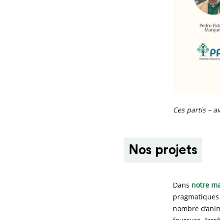
Ces partis – a
Nos projets
Dans
notre ma
pragmatiques 
nombre d’anima