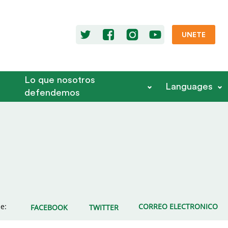
UNETE
Lo que nosotros
Languages
defendemos
e:
CORREO ELECTRONICO
FACEBOOK
TWITTER