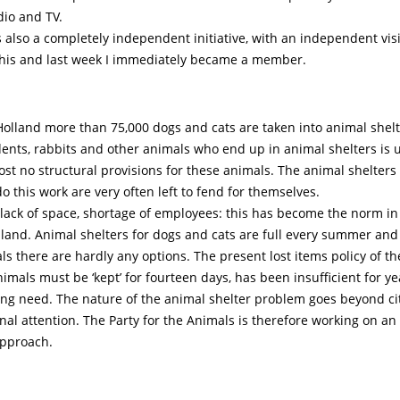
dio and TV.
 also a completely independent initiative, with an independent visi
his and last week I immediately became a member.
Holland more than 75,000 dogs and cats are taken into animal shelt
ents, rabbits and other animals who end up in animal shelters is
st no structural provisions for these animals. The animal shelters
o this work are very often left to fend for themselves.
, lack of space, shortage of employees: this has become the norm i
lland. Animal shelters for dogs and cats are full every summer an
ls there are hardly any options. The present lost items policy of the
imals must be ‘kept’ for fourteen days, has been insufficient for ye
ing need. The nature of the animal shelter problem goes beyond cit
nal attention. The Party for the Animals is therefore working on an i
approach.