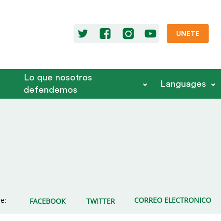
UNETE
Lo que nosotros
Languages
defendemos
e:
CORREO ELECTRONICO
FACEBOOK
TWITTER