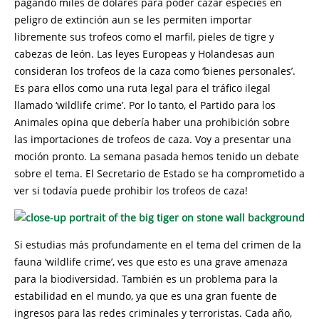
pagando miles de dólares para poder cazar especies en
peligro de extinción aun se les permiten importar
libremente sus trofeos como el marfil, pieles de tigre y
cabezas de león. Las leyes Europeas y Holandesas aun
consideran los trofeos de la caza como ‘bienes personales’.
Es para ellos como una ruta legal para el tráfico ilegal
llamado ‘wildlife crime’. Por lo tanto, el Partido para los
Animales opina que debería haber una prohibición sobre
las importaciones de trofeos de caza. Voy a presentar una
moción pronto. La semana pasada hemos tenido un debate
sobre el tema. El Secretario de Estado se ha comprometido a
ver si todavía puede prohibir los trofeos de caza!
Si estudias más profundamente en el tema del crimen de la
fauna ‘wildlife crime’, ves que esto es una grave amenaza
para la biodiversidad. También es un problema para la
estabilidad en el mundo, ya que es una gran fuente de
ingresos para las redes criminales y terroristas. Cada año,