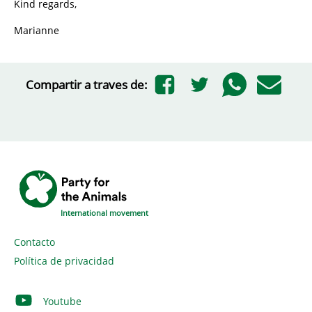
Kind regards,
Marianne
Compartir a traves de:
International movement
Contacto
Política de privacidad
Youtube