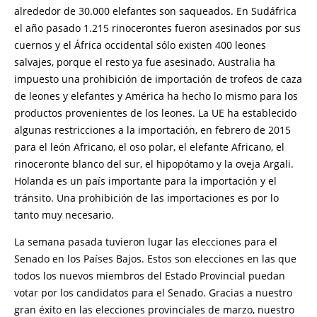
alrededor de 30.000 elefantes son saqueados. En Sudáfrica
el año pasado 1.215 rinocerontes fueron asesinados por sus
cuernos y el África occidental sólo existen 400 leones
salvajes, porque el resto ya fue asesinado. Australia ha
impuesto una prohibición de importación de trofeos de caza
de leones y elefantes y América ha hecho lo mismo para los
productos provenientes de los leones. La UE ha establecido
algunas restricciones a la importación, en febrero de 2015
para el león Africano, el oso polar, el elefante Africano, el
rinoceronte blanco del sur, el hipopótamo y la oveja Argali.
Holanda es un país importante para la importación y el
tránsito. Una prohibición de las importaciones es por lo
tanto muy necesario.
La semana pasada tuvieron lugar las elecciones para el
Senado en los Países Bajos. Estos son elecciones en las que
todos los nuevos miembros del Estado Provincial puedan
votar por los candidatos para el Senado. Gracias a nuestro
gran éxito en las elecciones provinciales de marzo, nuestro