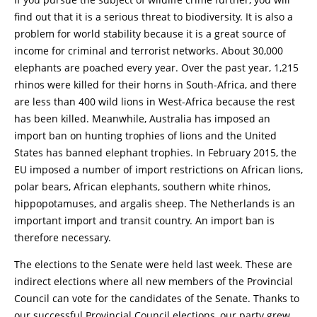
find out that it is a serious threat to biodiversity. It is also a
problem for world stability because it is a great source of
income for criminal and terrorist networks. About 30,000
elephants are poached every year. Over the past year, 1,215
rhinos were killed for their horns in South-Africa, and there
are less than 400 wild lions in West-Africa because the rest
has been killed. Meanwhile, Australia has imposed an
import ban on hunting trophies of lions and the United
States has banned elephant trophies. In February 2015, the
EU imposed a number of import restrictions on African lions,
polar bears, African elephants, southern white rhinos,
hippopotamuses, and argalis sheep. The Netherlands is an
important import and transit country. An import ban is
therefore necessary.
The elections to the Senate were held last week. These are
indirect elections where all new members of the Provincial
Council can vote for the candidates of the Senate. Thanks to
our successful Provincial Council elections, our party grew