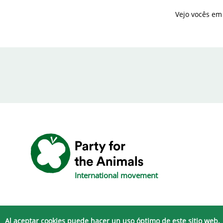
Vejo vocês em
International movement
Al aceptar cookies puede hacer un uso óptimo de este sitio web.