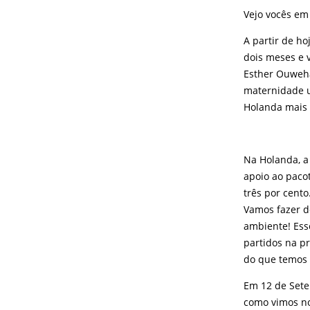
Vejo vocês em
A partir de h
dois meses e 
Esther Ouweha
maternidade u
Holanda mais 
Na Holanda, a
apoio ao paco
três por cento
Vamos fazer d
ambiente! Ess
partidos na p
do que temos 
Em 12 de Sete
como vimos no