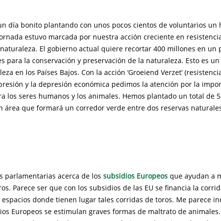
un día bonito plantando con unos pocos cientos de voluntarios un
ornada estuvo marcada por nuestra acción creciente en resistencia
 naturaleza. El gobierno actual quiere recortar 400 millones en un
s para la conservación y preservación de la naturaleza. Esto es un
leza en los Países Bajos. Con la acción ‘Groeiend Verzet’ (resistenci
presión y la depresión económica pedimos la atención por la impor
ra los seres humanos y los animales. Hemos plantado un total de 5
n área que formará un corredor verde entre dos reservas naturales
s parlamentarias acerca de los
subsidios Europeos
que ayudan a m
ros. Parece ser que con los subsidios de las EU se financia la corrid
 espacios donde tienen lugar tales corridas de toros. Me parece i
dios Europeos se estimulan graves formas de maltrato de animales.