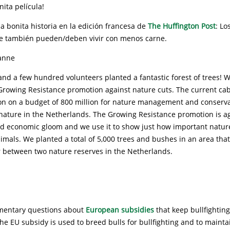
nita película!
 bonita historia en la edición francesa de
The Huffington Post
: Lo
e también pueden/deben vivir con menos carne.
anne
nd a few hundred volunteers planted a fantastic forest of trees! We
 Growing Resistance promotion against nature cuts. The current cab
on on a budget of 800 million for nature management and conservat
 nature in the Netherlands. The Growing Resistance promotion is a
d economic gloom and we use it to show just how important nature
mals. We planted a total of 5,000 trees and bushes in an area that
r between two nature reserves in the Netherlands.
amentary questions about
European subsidies
that keep bullfighting 
he EU subsidy is used to breed bulls for bullfighting and to mainta