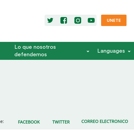
UNETE
Lo que nosotros
Languages
defendemos
e:
CORREO ELECTRONICO
FACEBOOK
TWITTER