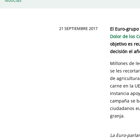
Noticias
21 SEPTIEMBRE 2017
El Euro-grupo
Dolor de los C
objetivo es re
decisión el añ
Millones de l
se les recorta
de agricultura
carne en la UE
instancia apoy
campaña se b
ciudadanos eu
granja.
La Euro-parla