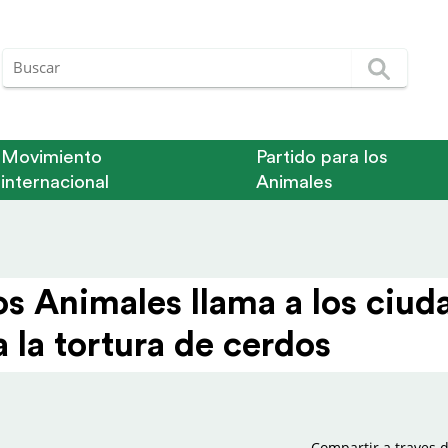
Movimiento
Partido para los
internacional
Animales
os Animales llama a los ciud
a la tortura de cerdos
Compartir a traves d