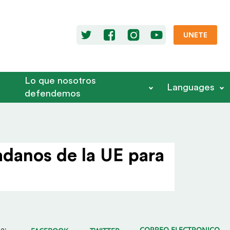
UNETE
Lo que nosotros
Languages
defendemos
adanos de la UE para
e:
CORREO ELECTRONICO