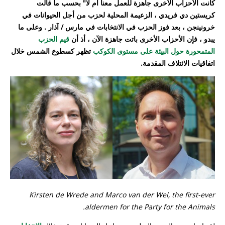
كانت الأحزاب الأخرى جاهزة للعمل معنا أم لا" بحسب ما قالت
كريستين دي فريدي ، الزعيمة المحلية لحزب من أجل الحيوانات في
خرونينجن ، بعد فوز الحزب في الانتخابات في مارس / آذار . وعلى ما
يبدو ، فإن الأحزاب الأخرى باتت جاهزة الآن ، أذ أن
قيم الحزب
المتمحورة حول البيئة على مستوى الكوكب
تظهر كسطوع الشمس خلال
اتفاقيات الائتلاف المقدمة.
Kirsten de Wrede and Marco van der Wel, the first-ever
aldermen for the Party for the Animals.