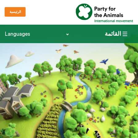
الرئيسية
International movement
القائمة
Languages