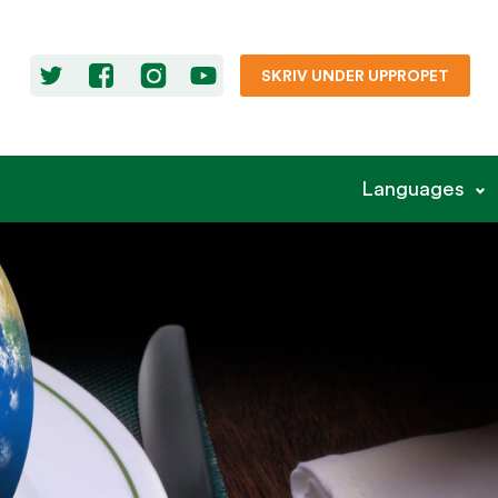
SKRIV UNDER UPPROPET
Languages