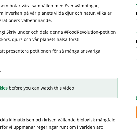
n, som hotar våra samhällen med översvämningar,
 inverkan på vår planets vilda djur och natur, vilka är
rationers välbefinnande.
ng! Skriv under och dela denna #FoodRevolution-petition
kors, djurs och vår planets hälsa först!
att presentera petitionen för så många ansvariga
.
kies
before you can watch this video
ckla klimatkrisen och krisen gällande biologisk mångfald
rför vi uppmanar regeringar runt om i världen att: