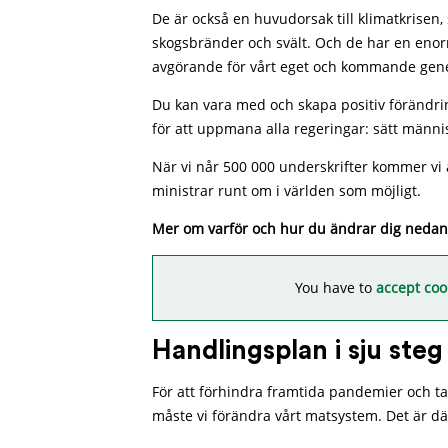
De är också en huvudorsak till klimatkrise
skogsbränder och svält. Och de har en enorm
avgörande för vårt eget och kommande gene
Du kan vara med och skapa positiv förändri
för att uppmana alla regeringar: sätt männis
När vi når 500 000 underskrifter kommer vi 
ministrar runt om i världen som möjligt.
Mer om varför och hur du ändrar dig nedan
You have to
accept coo
Handlingsplan i sju steg
För att förhindra framtida pandemier och ta
måste vi förändra vårt matsystem. Det är dä