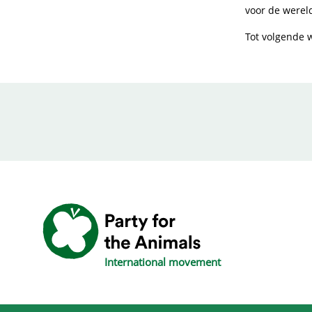
voor de werel
Tot volgende 
International movement