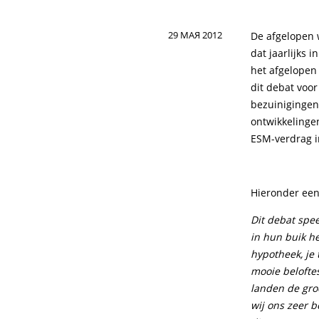
29 МАЯ 2012
De afgelopen 
dat jaarlijks 
het afgelopen
dit debat voor
bezuinigingen
ontwikkelinge
ESM-verdrag i
Hieronder een 
Dit debat spe
in hun buik h
hypotheek, je 
mooie belofte
landen de gro
wij ons zeer 