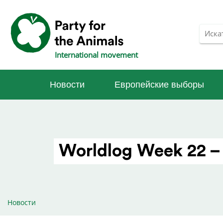
International movement
Новости
Европейские выборы
Worldlog Week 22 –
Новости