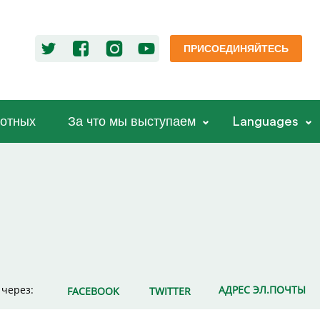
ПРИСОЕДИНЯЙТЕСЬ
отных
За что мы выступаем
Languages
 через:
АДРЕС ЭЛ.ПОЧТЫ
FACEBOOK
TWITTER