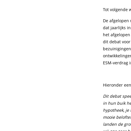
Tot volgende 
De afgelopen 
dat jaarlijks 
het afgelopen
dit debat voor
bezuinigingen
ontwikkelinge
ESM-verdrag i
Hieronder een 
Dit debat spe
in hun buik h
hypotheek, je 
mooie belofte
landen de gro