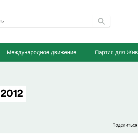
Международное движение
Партия для Жив
 2012
Поделиться