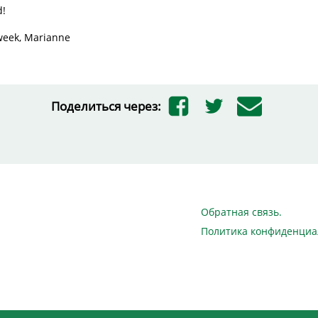
d!
week, Marianne
Поделиться через:
Обратная связь.
Политика конфиденциа