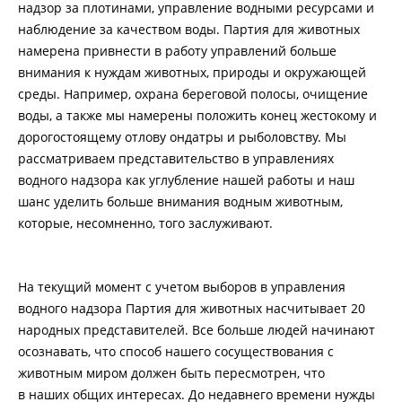
надзор за плотинами, управление водными ресурсами и
наблюдение за качеством воды. Партия для животных
намерена привнести в работу управлений больше
внимания к нуждам животных, природы и окружающей
среды. Например, охрана береговой полосы, очищение
воды, а также мы намерены положить конец жестокому и
дорогостоящему отлову ондатры и рыболовству. Мы
рассматриваем представительство в управлениях
водного надзора как углубление нашей работы и наш
шанс уделить больше внимания водным животным,
которые, несомненно, того заслуживают.
На текущий момент с учетом выборов в управления
водного надзора Партия для животных насчитывает 20
народных представителей. Все больше людей начинают
осознавать, что способ нашего сосуществования с
животным миром должен быть пересмотрен, что
в наших общих интересах. До недавнего времени нужды