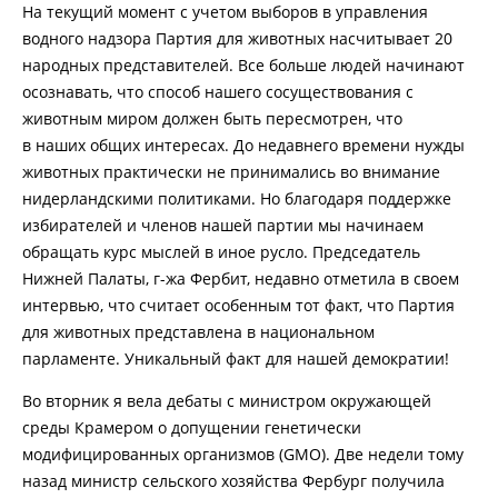
На текущий момент с учетом выборов в управления
водного надзора Партия для животных насчитывает 20
народных представителей. Все больше людей начинают
осознавать, что способ нашего сосуществования с
животным миром должен быть пересмотрен, что
в наших общих интересах. До недавнего времени нужды
животных практически не принимались во внимание
нидерландскими политиками. Но благодаря поддержке
избирателей и членов нашей партии мы начинаем
обращать курс мыслей в иное русло. Председатель
Нижней Палаты, г-жа Фербит, недавно отметила в своем
интервью, что считает особенным тот факт, что Партия
для животных представлена в национальном
парламенте. Уникальный факт для нашей демократии!
Во вторник я вела дебаты с министром окружающей
среды Крамером о допущении генетически
модифицированных организмов (GMO). Две недели тому
назад министр сельского хозяйства Фербург получила