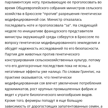
парламентскую ноту, призывающую ее проголосовать во
время Общеевропейского собрания министров сельского
хозяйства в Брюсселе "против" разрешения генетически
модифицированной сои. Министр отказалась
последовать ноте и проголосовала "за". На следующей
неделе по инициативе французского представителя
министры окружающей среды соберутся в Брюсселе по
вопросу генетически модифицированного земледелия и
обсудят надежность исследований по его безопасности.
Партия для животных против генетического
конструирования сельскохозяйственных культур, потому
что его долгосрочные последствия пока не ясны, а
негативные эффекты уже налицо. По словам Гринпис, на
практике оказывается, что генетически
модифицированная соя влечет увеличение потребления
ядохимикатов, рост крупных промышленных фабрик и
ведет к утрате биологического многообразия видов.
Кроме того, фермеры попадут в еще больщую
зависимость от дорогостоящих запатентованных семян, а