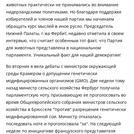
животных практически не принимались во внимание
нидерландскими политиками. Но благодаря поддержке
избирателей и членов нашей партии мы начинаем
обращать курс мыслей в иное русло. Председатель
Нижней Палаты, г-жа Фербит, недавно отметила в своем
интервью, что считает особенным тот факт, что Партия
для животных представлена в национальном
парламенте. Уникальный факт для нашей демократии!
Во вторник я вела дебаты с министром окружающей
среды Крамером о допущении генетически
модифицированных организмов (GMO). Две недели тому
назад министр сельского хозяйства Фербург получила
парламентскую ноту, призывающую ее проголосовать во
время Общеевропейского собрания министров сельского
хозяйства в Брюсселе "против" разрешения генетически
модифицированной сои. Министр отказалась
последовать ноте и проголосовала "за". На следующей
неделе по инициативе французского представителя