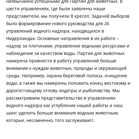
необычайно успешными для Партии для животных. В
шести управлениях, где были заявлены наши
представители, мы получили 8 кресел. Задачей выборов
было формирование нового руководства для 26
управлений водного надзора, находящихся в
Нидерландах. Основные направления в их работе –
надзор за плотинами, управление водными ресурсами и
наблюдение за качеством воды. Партия для животных
намерена привнести в работу управлений больше
внимания к нуждам животных, природы и окружающей
среды. Например, охрана береговой полосы, очищение
воды, а также мы намерены положить конец жестокому и
дорогостоящему отлову ондатры и рыболовству. Мы
рассматриваем представительство в управлениях
водного надзора как углубление нашей работы и наш
шанс уделить больше внимания водным животным,
которые, несомненно, того заслуживают.