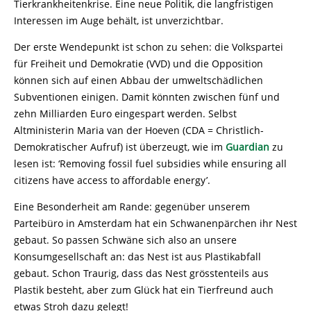
Tierkrankheitenkrise. Eine neue Politik, die langfristigen
Interessen im Auge behält, ist unverzichtbar.
Der erste Wendepunkt ist schon zu sehen: die Volkspartei
für Freiheit und Demokratie (VVD) und die Opposition
können sich auf einen Abbau der umweltschädlichen
Subventionen einigen. Damit könnten zwischen fünf und
zehn Milliarden Euro eingespart werden. Selbst
Altministerin Maria van der Hoeven (CDA = Christlich-
Demokratischer Aufruf) ist überzeugt, wie im
Guardian
zu
lesen ist: ‘Removing fossil fuel subsidies while ensuring all
citizens have access to affordable energy’.
Eine Besonderheit am Rande: gegenüber unserem
Parteibüro in Amsterdam hat ein Schwanenpärchen ihr Nest
gebaut. So passen Schwäne sich also an unsere
Konsumgesellschaft an: das Nest ist aus Plastikabfall
gebaut. Schon Traurig, dass das Nest grösstenteils aus
Plastik besteht, aber zum Glück hat ein Tierfreund auch
etwas Stroh dazu gelegt!