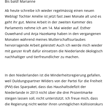
Bis bald! Marianne
Ab heute schreibe ich wieder regelmässig einen neuen
Weblog! Tochter Amélie ist jetzt fast zwei Monate alt und es
geht ihr gut. Meine Arbeit in der zweiten Kammer des
Parlaments nehme ich am 14. Mai wieder auf. Esther
Ouwehand und Anja Hazekamp haben in den vergangenen
Monaten während meines Mutterschaftsurlaubes
hervorragende Arbeit geleistet! Auch ich werde mich wieder
mit ganzer Kraft dafür einsetzen die Niederlande ökologisch
nachhaltiger und tierfreundlicher zu machen.
In den Niederlanden ist die Minderheitsregierung gefallen,
weil Duldungspartner Wilders von der Partei für die Freiheit
(PVV) das Sparpaket, dass das Haushaltsdefizit der
Niederlande in 2013 nicht über die drei Prozentmarke
steigen lassen soll, nicht unterstützt. Ich freue mich, dass
die Regierung nicht weiter ihren unmöglichen Kollisionskurs