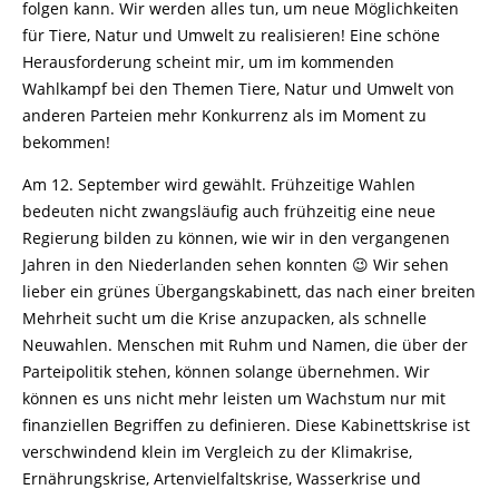
folgen kann. Wir werden alles tun, um neue Möglichkeiten
für Tiere, Natur und Umwelt zu realisieren! Eine schöne
Herausforderung scheint mir, um im kommenden
Wahlkampf bei den Themen Tiere, Natur und Umwelt von
anderen Parteien mehr Konkurrenz als im Moment zu
bekommen!
Am 12. September wird gewählt. Frühzeitige Wahlen
bedeuten nicht zwangsläufig auch frühzeitig eine neue
Regierung bilden zu können, wie wir in den vergangenen
Jahren in den Niederlanden sehen konnten 😉 Wir sehen
lieber ein grünes Übergangskabinett, das nach einer breiten
Mehrheit sucht um die Krise anzupacken, als schnelle
Neuwahlen. Menschen mit Ruhm und Namen, die über der
Parteipolitik stehen, können solange übernehmen. Wir
können es uns nicht mehr leisten um Wachstum nur mit
finanziellen Begriffen zu definieren. Diese Kabinettskrise ist
verschwindend klein im Vergleich zu der Klimakrise,
Ernährungskrise, Artenvielfaltskrise, Wasserkrise und