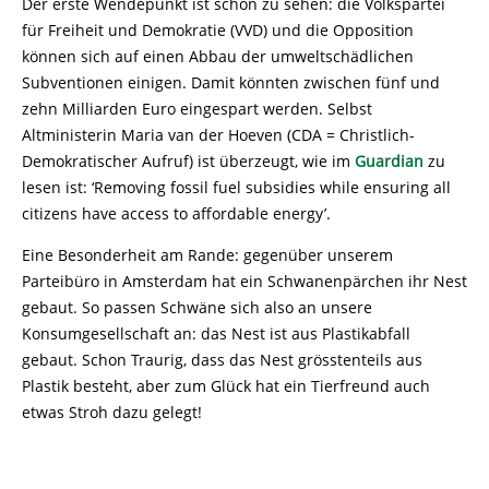
Der erste Wendepunkt ist schon zu sehen: die Volkspartei
für Freiheit und Demokratie (VVD) und die Opposition
können sich auf einen Abbau der umweltschädlichen
Subventionen einigen. Damit könnten zwischen fünf und
zehn Milliarden Euro eingespart werden. Selbst
Altministerin Maria van der Hoeven (CDA = Christlich-
Demokratischer Aufruf) ist überzeugt, wie im
Guardian
zu
lesen ist: ‘Removing fossil fuel subsidies while ensuring all
citizens have access to affordable energy’.
Eine Besonderheit am Rande: gegenüber unserem
Parteibüro in Amsterdam hat ein Schwanenpärchen ihr Nest
gebaut. So passen Schwäne sich also an unsere
Konsumgesellschaft an: das Nest ist aus Plastikabfall
gebaut. Schon Traurig, dass das Nest grösstenteils aus
Plastik besteht, aber zum Glück hat ein Tierfreund auch
etwas Stroh dazu gelegt!