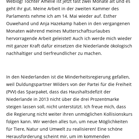
Weblog! Tochter Amélie ist jetzt fast zwei Monate alt und es
geht ihr gut. Meine Arbeit in der zweiten Kammer des
Parlaments nehme ich am 14. Mai wieder auf. Esther
Ouwehand und Anja Hazekamp haben in den vergangenen
Monaten während meines Mutterschaftsurlaubes
hervorragende Arbeit geleistet! Auch ich werde mich wieder
mit ganzer Kraft dafür einsetzen die Niederlande ökologisch
nachhaltiger und tierfreundlicher zu machen.
In den Niederlanden ist die Minderheitsregierung gefallen,
weil Duldungspartner Wilders von der Partei für die Freiheit
(PVV) das Sparpaket, dass das Haushaltsdefizit der
Niederlande in 2013 nicht über die drei Prozentmarke
steigen lassen soll, nicht unterstützt. Ich freue mich, dass
die Regierung nicht weiter ihren unmöglichen Kollisionskurs
folgen kann. Wir werden alles tun, um neue Möglichkeiten
für Tiere, Natur und Umwelt zu realisieren! Eine schöne
Herausforderung scheint mir, um im kommenden