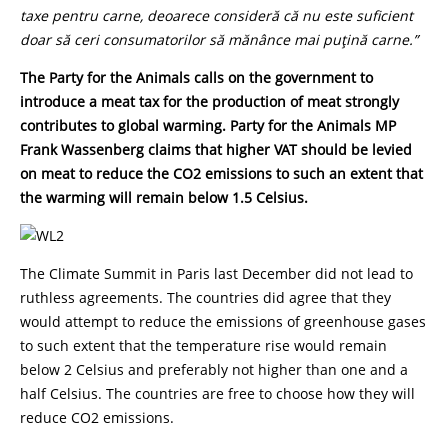
tax
e
pentru
carne, deoarece consideră că nu este suficient
doar
să ceri
consumatori
lor
să mănânce mai puțină carne.”
The Party for the Animals calls on the government to
introduce a meat tax for the production of meat strongly
contributes to global warming. Party for the Animals MP
Frank Wassenberg claims that higher VAT should be levied
on meat to reduce the CO2 emissions to such an extent that
the warming will remain below 1.5 Celsius.
The Climate Summit in Paris last December did not lead to
ruthless agreements. The countries did agree that they
would attempt to reduce the emissions of greenhouse gases
to such extent that the temperature rise would remain
below 2 Celsius and preferably not higher than one and a
half Celsius. The countries are free to choose how they will
reduce CO2 emissions.