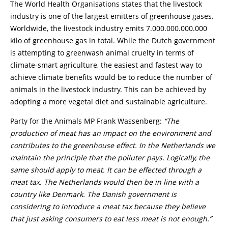
The World Health Organisations states that the livestock
industry is one of the largest emitters of greenhouse gases.
Worldwide, the livestock industry emits 7.000.000.000.000
kilo of greenhouse gas in total. While the Dutch government
is attempting to greenwash animal cruelty in terms of
climate-smart agriculture, the easiest and fastest way to
achieve climate benefits would be to reduce the number of
animals in the livestock industry. This can be achieved by
adopting a more vegetal diet and sustainable agriculture.
Party for the Animals MP Frank Wassenberg:
“The
production of meat has an impact on the environment and
contributes to the greenhouse effect. In the Netherlands we
maintain the principle that the polluter pays. Logically, the
same should apply to meat. It can be effected through a
meat tax. The Netherlands would then be in line with a
country like Denmark. The Danish government is
considering to introduce a meat tax because they believe
that just asking consumers to eat less meat is not enough.”