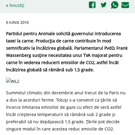
Noutăți
6 IUNIE 2016
Partidul pentru Animale solicită guvernului introducerea
taxei la carne. Producția de carne contribuie în mod
semnificativ la încălzirea globală. Parlamentarul PvdD, Frank
Wassenberg susține necesitatea unui TVA majorat pentru
carne în vederea reducerii emisiilor de CO2, astfel încât
încălzirea globală să rămână sub 1,5 grade.
Summitul climatic din decembrie anul trecut de la Paris nu
a dus la acorduri ferme. Totuși s-a convenit ca țările să
încerce limitarea emisiilor de gaze cu efect de seră astfel
încât creșterea temperaturii să rămână sub 2 grade și
preferabil să nu depășească 1,5 grade. Țările pot decide
singure modul în care acestea reduc emisiile de CO2.