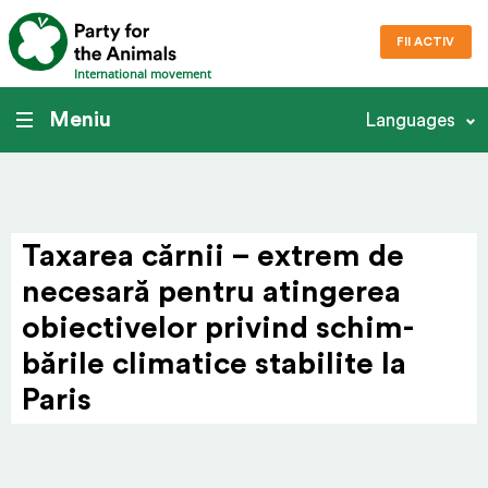
FII ACTIV
International movement
Meniu
Languages
Taxarea cărnii – extrem de
necesară pentru atingerea
obiec­ti­velor privind schim­
bările climatice stabilite la
Paris