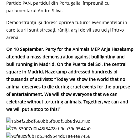
Partido PAN, partidul din Portugalia, împreună cu
parlamentarul André Silva.
Demonstranții își doresc oprirea tuturor evenimentelor în
care taurii sunt stresați, răniți, arși de vii sau uciși într-o
arenă.
On 10 September, Party for the Animals MEP Anja Hazekamp
attended a mass demonstration against bullfighting and
bull running in Madrid. On the Puerta del Sol, the central
square in Madrid, Hazekamp addressed hundreds of
thousands of activists: “Today we show the world that no
animal deserves to die during cruel events for the purpose
of entertainment. We will show everyone that we can
celebrate without torturing animals. Together, we can and
we will put a stop to this!”