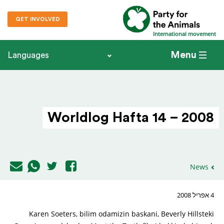
GET INVOLVED
International movement
Menu
Languages
Worldlog Hafta 14 – 2008
News
4 אפריל 2008
Karen Soeters, bilim odamizin baskani, Beverly Hillsteki