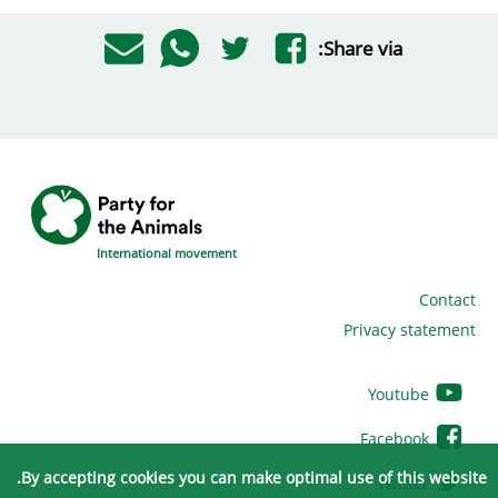
Share via:
International movement
Contact
Privacy statement
Youtube
Facebook
By accepting cookies you can make optimal use of this website.
Twitter