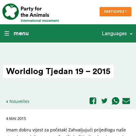
PARTICIPEZ !
International movement
menu
Languages
Worldlog Tjedan 19 – 2015
Nouvelles
4 MAI 2015
Imam dobru vijest za početak! Zahvaljujući prijedlogu naše