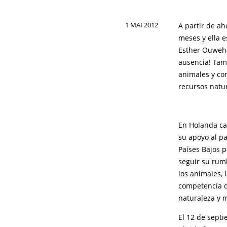
1 MAI 2012
A partir de ah
meses y ella 
Esther Ouweha
ausencia! Tam
animales y con
recursos natu
En Holanda ca
su apoyo al pa
Países Bajos p
seguir su rum
los animales,
competencia d
naturaleza y 
El 12 de sept