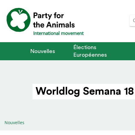
International movement
Élections
Nouvelles
Européennes
Worldlog Semana 18
Nouvelles