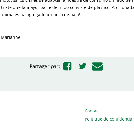
 nido. Así los cisnes se adaptan a nuestra de consumo un nido de 
 triste que la mayor parte del nido consiste de plástico. Afortuna
 animales ha agregado un poco de paja!
! Marianne
Partager par:
Contact
Politique de confidential