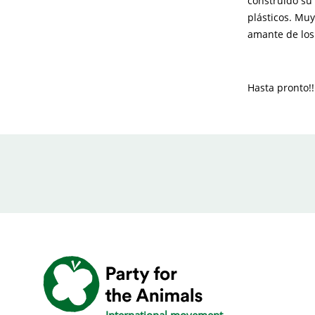
construido su
plásticos. Muy
amante de los
Hasta pronto!