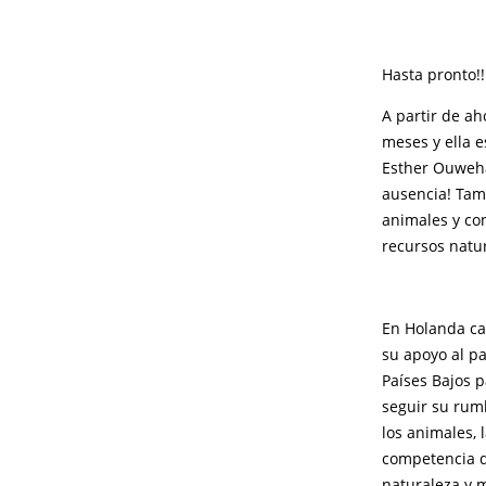
Hasta pronto!
A partir de ah
meses y ella 
Esther Ouweha
ausencia! Tam
animales y con
recursos natu
En Holanda ca
su apoyo al pa
Países Bajos p
seguir su rum
los animales,
competencia d
naturaleza y 