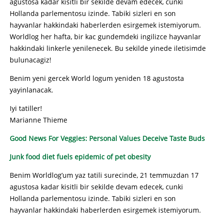
agustosa kadar kisitli bir sekilde devam edecek, cunki
Hollanda parlementosu izinde. Tabiki sizleri en son
hayvanlar hakkindaki haberlerden esirgemek istemiyorum.
Worldlog her hafta, bir kac gundemdeki ingilizce hayvanlar
hakkindaki linkerle yenilenecek. Bu sekilde yinede iletisimde
bulunacagiz!
Benim yeni gercek World logum yeniden 18 agustosta
yayinlanacak.
Iyi tatiller!
Marianne Thieme
Good News For Veggies: Personal Values Deceive Taste Buds
Junk food diet fuels epidemic of pet obesity
Benim Worldlog’um yaz tatili surecinde, 21 temmuzdan 17
agustosa kadar kisitli bir sekilde devam edecek, cunki
Hollanda parlementosu izinde. Tabiki sizleri en son
hayvanlar hakkindaki haberlerden esirgemek istemiyorum.