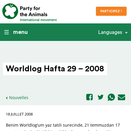
PARTICIPEZ !
International movement
menu
Languages
Worldlog Hafta 29 – 2008
Nouvelles
18 JUILLET 2008
Benim Worldlog’um yaz tatili surecinde, 21 temmuzdan 17