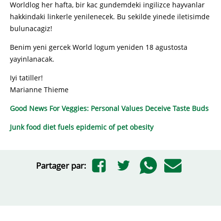
Worldlog her hafta, bir kac gundemdeki ingilizce hayvanlar
hakkindaki linkerle yenilenecek. Bu sekilde yinede iletisimde
bulunacagiz!
Benim yeni gercek World logum yeniden 18 agustosta
yayinlanacak.
Iyi tatiller!
Marianne Thieme
Good News For Veggies: Personal Values Deceive Taste Buds
Junk food diet fuels epidemic of pet obesity
Partager par: