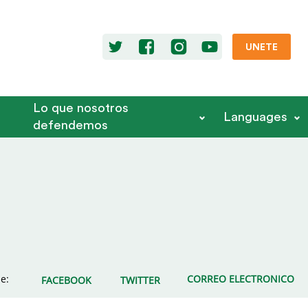
UNETE
Lo que nosotros
Languages
defendemos
e:
CORREO ELECTRONICO
FACEBOOK
TWITTER