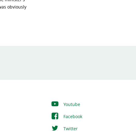
was obviously
Youtube
Facebook
Twitter