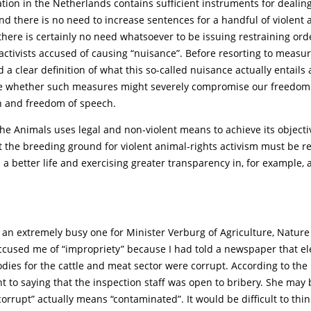
ation in the Netherlands contains sufficient instruments for dealin
d there is no need to increase sentences for a handful of violent 
 there is certainly no need whatsoever to be issuing restraining ord
activists accused of causing “nuisance”. Before resorting to measure
a clear definition of what this so-called nuisance actually entail
e whether such measures might severely compromise our freedom
 and freedom of speech.
the Animals uses legal and non-violent means to achieve its object
t the breeding ground for violent animal-rights activism must be 
 a better life and exercising greater transparency in, for example,
 an extremely busy one for Minister Verburg of Agriculture, Natur
accused me of “impropriety” because I had told a newspaper that e
dies for the cattle and meat sector were corrupt. According to the 
to saying that the inspection staff was open to bribery. She may 
corrupt” actually means “contaminated”. It would be difficult to thi