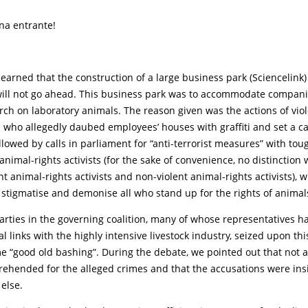
na entrante!
earned that the construction of a large business park (Sciencelink)
ill not go ahead. This business park was to accommodate compani
ch on laboratory animals. The reason given was the actions of vio
ts who allegedly daubed employees’ houses with graffiti and set a car
llowed by calls in parliament for “anti-terrorist measures” with tou
animal-rights activists (for the sake of convenience, no distinctio
t animal-rights activists and non-violent animal-rights activists), 
 stigmatise and demonise all who stand up for the rights of animal
parties in the governing coalition, many of whose representatives h
al links with the highly intensive livestock industry, seized upon thi
e “good old bashing”. During the debate, we pointed out that not a
ehended for the alleged crimes and that the accusations were in
else.