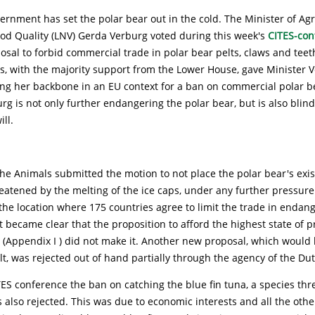
rnment has set the polar bear out in the cold. The Minister of Agr
od Quality (LNV) Gerda Verburg voted during this week's
CITES-con
osal to forbid commercial trade in polar bear pelts, claws and teet
s, with the majority support from the Lower House, gave Minister 
ning her backbone in an EU context for a ban on commercial polar b
rg is not only further endangering the polar bear, but is also blind
ll.
the Animals submitted the motion to not place the polar bear's exi
reatened by the melting of the ice caps, under any further pressure
the location where 175 countries agree to limit the trade in endan
 became clear that the proposition to afford the highest state of p
 (Appendix I ) did not make it. Another new proposal, which would 
t, was rejected out of hand partially through the agency of the Dut
ES conference the ban on catching the blue fin tuna, a species th
s also rejected. This was due to economic interests and all the oth