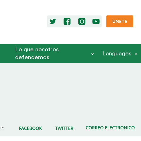
UNETE
Lo que nosotros
Languages
defendemos
e:
CORREO ELECTRONICO
FACEBOOK
TWITTER