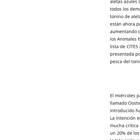
aletas azules 
todos los dem
tonino de ale
están ahora p
aumentando de
los Animales 
lista de CITES
presentada po
pesca del toni
El miércoles 
llamado Oostv
introducido ha
La intención e
mucha crítica 
un 20% de los