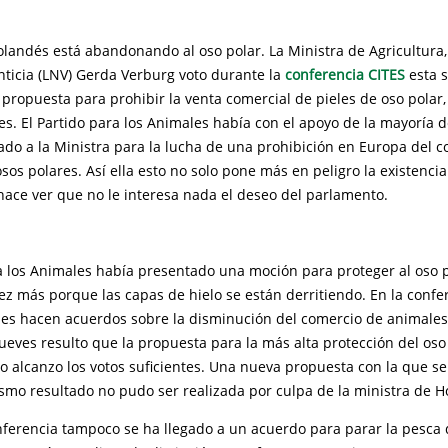
landés está abandonando al oso polar. La Ministra de Agricultura,
nticia (LNV) Gerda Verburg voto durante la
conferencia CITES
esta 
propuesta para prohibir la venta comercial de pieles de oso polar,
es. El Partido para los Animales había con el apoyo de la mayoría 
ado a la Ministra para la lucha de una prohibición en Europa del 
sos polares. Así ella esto no solo pone más en peligro la existencia
hace ver que no le interesa nada el deseo del parlamento.
ra los Animales había presentado una moción para proteger al oso 
ez más porque las capas de hielo se están derritiendo. En la confe
ses hacen acuerdos sobre la disminución del comercio de animales
 jueves resulto que la propuesta para la más alta protección del oso
o alcanzo los votos suficientes. Una nueva propuesta con la que se
ismo resultado no pudo ser realizada por culpa de la ministra de H
nferencia tampoco se ha llegado a un acuerdo para parar la pesca 