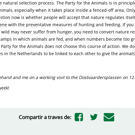
e natural selection process. The Party for the Animals is in principl
imals, especially when it takes place inside a fenced-off area. Onl
tion now is whether people will accept that nature regulates itsel
ene with the preventative measures of hunting and feeding. If you 
 wild may never suffer from hunger, you need to convert nature re
camps in which animals are fed, and when numbers become too gr
e Party for the Animals does not choose this course of action. We do
s in the Netherlands to be linked to each other to give the animal
hand and me on a working visit to the Oostvaardersplassen on 12
week!
Compartir a traves de: