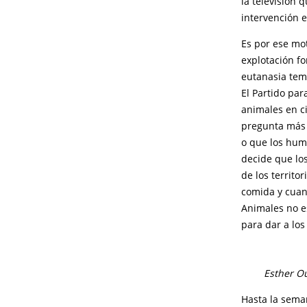
la televisión
intervención e
Es por ese mo
explotación fo
eutanasia tem
El Partido par
animales en c
pregunta más 
o que los huma
decide que lo
de los territo
comida y cuan
Animales no e
para dar a los
Esther Ou
Hasta la sema