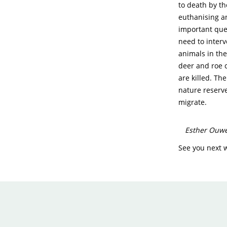
to death by th
euthanising an
important ques
need to interv
animals in the
deer and roe 
are killed. Th
nature reserve
migrate.
Esther Ouwe
See you next 