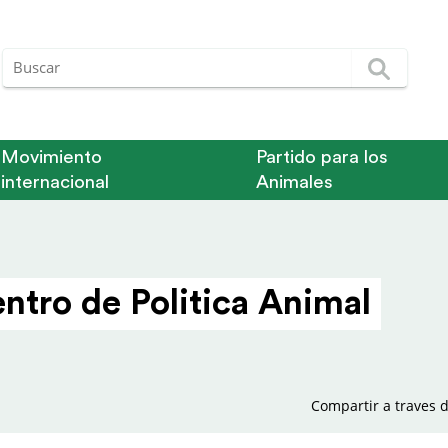
Movimiento
Partido para los
internacional
Animales
entro de Politica Animal
Compartir a traves d