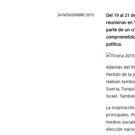
24 NOVIEMBRE 2015
Del 19 al 21 
reunieron en T
parte de un c
comprometidos
política.
Además del Pa
Partido de la 
Habían tambien
Suecia, Turquí
Israel. Tambié
La inspiración
principales. 
medios sociale
elección nacio