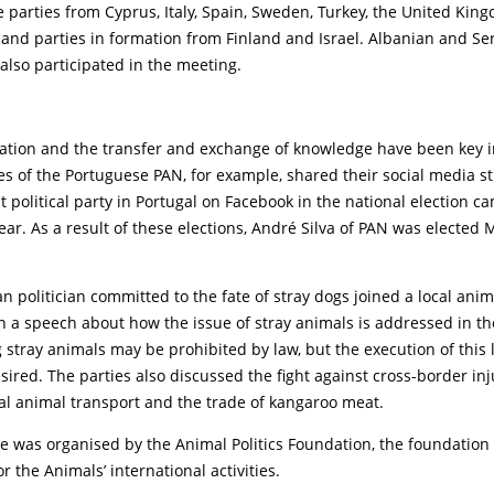
 parties from Cyprus, Italy, Spain, Sweden, Turkey, the United Kin
 and parties in formation from Finland and Israel. Albanian and S
 also participated in the meeting.
ration and the transfer and exchange of knowledge have been key i
s of the Portuguese PAN, for example, shared their social media s
t political party in Portugal on Facebook in the national election 
ear. As a result of these elections, André Silva of PAN was elected
an politician committed to the fate of stray dogs joined a local anim
in a speech about how the issue of stray animals is addressed in the
ng stray animals may be prohibited by law, but the execution of this l
ired. The parties also discussed the fight against cross-border inj
al animal transport and the trade of kangaroo meat.
e was organised by the Animal Politics Foundation, the foundation
or the Animals’ international activities.