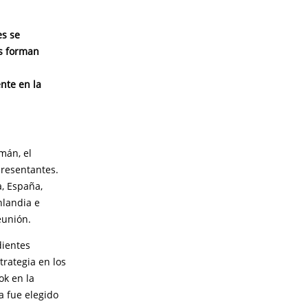
es se
os forman
nte en la
mán, el
presentantes.
a, España,
nlandia e
eunión.
dientes
rategia en los
ok en la
a fue elegido