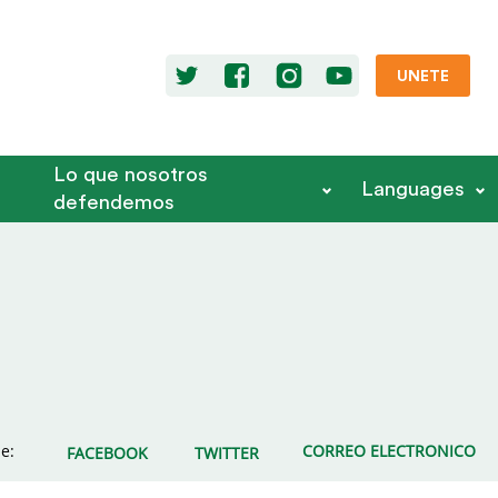
UNETE
Lo que nosotros
Languages
defendemos
e:
CORREO ELECTRONICO
FACEBOOK
TWITTER