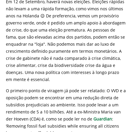
Em 12 de Setembro, haverá novas eleições. Eleições rápidas
não levam a uma rápida formação, como vimos nos últimos
anos na Holanda 😉 De preferencia, vemos um provisório
governo verde, onde é pedido um amplo apoio à abordagem
de crise, do que uma eleição prematura. As pessoas de
fama, que são elevadas acima dos partidos, podem então se
enquadrar na "loja". Não podemos mais dar ao luxo de
crescimento definido puramente em termos monetários. A
crise de gabinete não é nada comparado à crise climática,
crise alimentar, crise da biodiversidade crise da água e
doenças. Uma nova política com interesses à longo prazo
em mente é essencial.
O primeiro ponto de viragem já pode ser relatado: O VVD e a
oposição podem se encontrar em uma redução direta de
subsídios prejudiciais ao ambiente. Isso pode levar a um
rendimento de 5 a 10 bilhões. Até a ex-Ministra Maria van
der Hoeven (CDA) é, como se pode ler no de
Guardian
:
‘Removing fossil fuel subsidies while ensuring all citizens