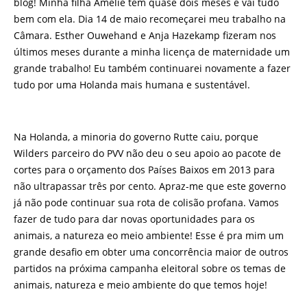
blog! Minha filha Amélie tem quase dois meses e vai tudo
bem com ela. Dia 14 de maio recomeçarei meu trabalho na
Câmara. Esther Ouwehand e Anja Hazekamp fizeram nos
últimos meses durante a minha licença de maternidade um
grande trabalho! Eu também continuarei novamente a fazer
tudo por uma Holanda mais humana e sustentável.
Na Holanda, a minoria do governo Rutte caiu, porque
Wilders parceiro do PVV não deu o seu apoio ao pacote de
cortes para o orçamento dos Países Baixos em 2013 para
não ultrapassar três por cento. Apraz-me que este governo
já não pode continuar sua rota de colisão profana. Vamos
fazer de tudo para dar novas oportunidades para os
animais, a natureza eo meio ambiente! Esse é pra mim um
grande desafio em obter uma concorrência maior de outros
partidos na próxima campanha eleitoral sobre os temas de
animais, natureza e meio ambiente do que temos hoje!