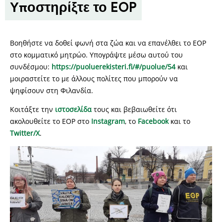
Υποστηρίξτε το EOP
Βοηθήστε να δοθεί φωνή στα ζώα και να επανέλθει το EOP
στο κομματικό μητρώο. Υπογράψτε μέσω αυτού του
συνδέσμου:
https://puoluerekisteri.fi/#/puolue/54
και
μοιραστείτε το με άλλους πολίτες που μπορούν να
ψηφίσουν στη Φιλανδία.
Κοιτάξτε την
ιστοσελίδα
τους και βεβαιωθείτε ότι
ακολουθείτε το EOP στο
Instagram
, το
Facebook
και το
Twitter/X
.