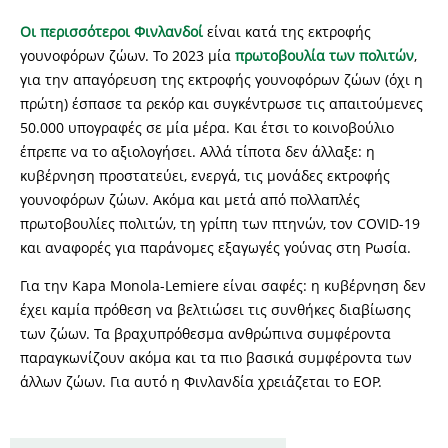
Οι περισσότεροι Φινλανδοί
είναι κατά της εκτροφής
γουνοφόρων ζώων. Το 2023 μία
πρωτοβουλία των πολιτών
,
για την απαγόρευση της εκτροφής γουνοφόρων ζώων (όχι η
πρώτη) έσπασε τα ρεκόρ και συγκέντρωσε τις απαιτούμενες
50.000 υπογραφές σε μία μέρα. Και έτσι το κοινοβούλιο
έπρεπε να το αξιολογήσει. Αλλά τίποτα δεν άλλαξε: η
κυβέρνηση προστατεύει, ενεργά, τις μονάδες εκτροφής
γουνοφόρων ζώων. Ακόμα και μετά από πολλαπλές
πρωτοβουλίες πολιτών, τη γρίπη των πτηνών, τον COVID-19
και αναφορές για παράνομες εξαγωγές γούνας στη Ρωσία.
Για την Kapa Monola-Lemiere είναι σαφές: η κυβέρνηση δεν
έχει καμία πρόθεση να βελτιώσει τις συνθήκες διαβίωσης
των ζώων. Τα βραχυπρόθεσμα ανθρώπινα συμφέροντα
παραγκωνίζουν ακόμα και τα πιο βασικά συμφέροντα των
άλλων ζώων. Για αυτό η Φινλανδία χρειάζεται το EOP.