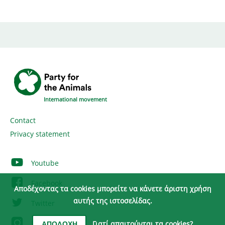
International movement
Contact
Privacy statement
Youtube
Facebook
Αποδέχοντας τα cookies μπορείτε να κάνετε άριστη χρήση
αυτής της ιστοσελίδας.
Twitter
Instagram
Γιατί απαιτούνται τα cookies?
ΑΠΟΔΟΧΉ