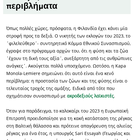
περιβλήματα
Όπως πολλές χώρες, πρόσφατα, η Φιλανδία έχει κάνει μία
στροφή προς τα δεξιά. Ο νικητής των εκλογών του 2023, το
΄φιλελεύθερο΄- συντηρητικό Κόμμα Εθνικού Συνασπισμού,
έγραψε στο πρόγραμμα αρχών του, ότι η φύση και τα ζώα
΄έχουν τη δική τους αξία΄, ανεξάρτητη από τις ανθρώπινες
ανάγκες΄. Ακούγεται πολλά υποσχόμενο. Ωστόσο, η Kapa
Monola-Lemiere σημειώνει ότι αυτό είναι ένα κενό
περίβλημα: η προστασία των ζώων και της φύσης είναι ο
τελευταίος τροχός της αμάξης. Ειδικά από τότε που
σχημάτισαν συνασπισμό με
ακροδεξιούς λαϊκιστές
.
Όταν για παράδειγμα, το καλοκαίρι του 2023 η Ευρωπαϊκή
Επιτροπή προειδοποίησε για τη κακή κατάσταση της ρέγκας
στη Βαλτική θάλασσα και πρότεινε απαγόρευση της αλιείας
ρέγκας για ένα έτος, η υπουργός Sari Essayah (Γεωργίας και