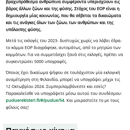
βραχυπρόθεσμα ανθρώπινα συμφέροντα υπερισχύουν εις
βάρος άλλων ζώων και της φύσης. Στόχος του EOP είναι η
δημιουργία μίας κοινωνίας, που θα σέβεται τα δικαιώματα
και τις ανάγκες όλων των ζώων, των ανθρώπων και της
υπόλοιπης φύσης.
Μετά τις εκλογές του 2023- δυστυχώς χωρίς να λάβει έδρα-
το κόμμα EOP διαγράφηκε, αυτομάτως, από το μητρώο των
κομμάτων. Για να συμμετάσχει ξανά στις εκλογές, πρέπει να
συγκεντρώσει 5000 υπογραφές.
Όποιος έχει δικαίωμα ψήφου σε τουλάχιστον μία εκλογική
αναμέτρηση στη Φιλανδία, μπορεί να υπογράψει μέχρι τις
12 Οκτωβρίου 2024. Συμπεριλαμβάνεστε και εσείς?
Παρακαλείσθε να υπογράψετε μέσω αυτού του συνδέσμου:
puoluerekisteri.fi/#/puolue/54
. Και μοιραστείτε το με τους
φίλους σας!