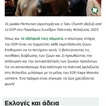
Οι Jaakko Perttunen (αριστερά) και ο Tatu Chanth (δεξιά) από
το EOP στο Παγκόσμιο Συνέδριο Πολιτικής Φιλοζωίας 2023.
Όπως και
τα αδελφικά τους κόμματα
, ο απώτερος στόχος
του EOP είναι να τερματίσει κάθε εκμετάλλευση ζώων.
Επιθυμούν να το πετύχουν αυτό, 1) βελτιώνοντας τις
συνθήκες διαβίωσης των ζώων και 2) προωθώντας την
απόσυρση και την αντικατάσταση των ζωικών προϊόντων.
Για να κατανοήσουμε λίγο καλύτερα τη πολιτική (φιλοζωία)
στη Φιλανδία, μιλήσαμε με το μέλος του EOP, Kapa Monola-
Lemiere. Ένα πράγμα είναι σίγουρο: τα ζώα χρειάζονται
φωνή!
Εκλογές και άδεια