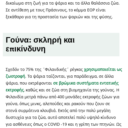
δικαίωμα στη ζωή για τα ψάρια και τα άλλα θαλάσσια ζώα.
Σε αντίθεση με τους Πράσινους, το κόμμα EOP είναι
ξεκάθαρο για τη προστασία των ψαριών και της φύσης.
Γούνα: σκληρή και
επικίνδυνη
Σχεδόν το 75% της ΄Φιλανδικής΄ ρέγκας
χρησιμοποιείται ως
ζωοτροφή
. Τα ψάρια ταΐζονται, για παράδειγμα, σε άλλα
ψάρια, που εκτρέφονται
σε βρώμικα συστήματα εντατικής
εκτροφής
, καθώς και σε ζώα στη βιομηχανία της γούνας. Η
Φιλανδία μετρά πάνω από 400 μονάδες εκτροφής ζώων για
γούνα, όπως μινκς, αλεπούδες και ρακούν που ζουν σε
στενά συρμάτινα κλουβιά. Εκτός από την πολύ μεγάλη
δυστυχία για τα ζώα, αυτό αποτελεί πολύ υψηλό κίνδυνο
για ασθένειες όπως ο COVID -19 και η γρίπη των πτηνών. Ως