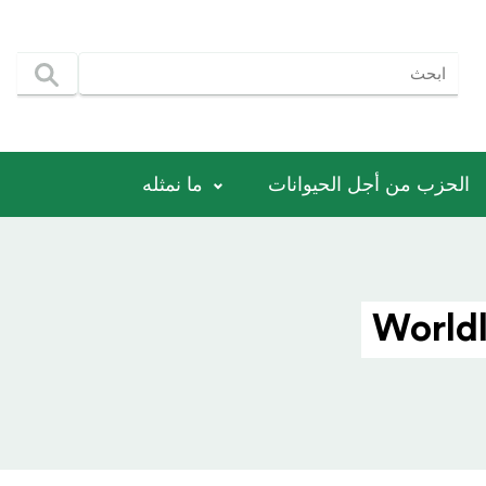
الحزب من أجل الحيوانات
ما نمثله
Worldl