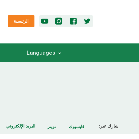
الرئيسية
Languages
شارك عبر:
البريد الإلكتروني
فايسبوك
تويتر