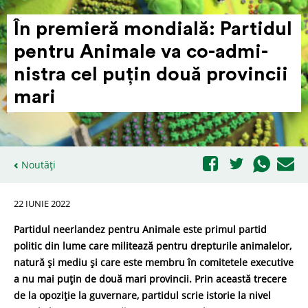
În premieră mondială: Partidul
pentru Animale va co-admi­
nistra cel puțin două provincii
mari
Noutăți
22 IUNIE 2022
Partidul neerlandez pentru Animale este primul partid
politic din lume care militează pentru drepturile animalelor,
natură și mediu și care este membru în comitetele executive
a nu mai puțin de două mari provincii. Prin această trecere
de la opoziție la guvernare, partidul scrie istorie la nivel