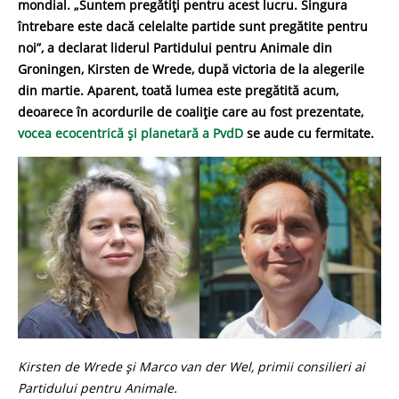
mondial. „Suntem pregătiți pentru acest lucru. Singura
întrebare este dacă celelalte partide sunt pregătite pentru
noi”, a declarat liderul Partidului pentru Animale din
Groningen, Kirsten de Wrede, după victoria de la alegerile
din martie. Aparent, toată lumea este pregătită acum,
deoarece în acordurile de coaliție care au fost prezentate,
vocea ecocentrică și planetară a PvdD
se aude cu fermitate.
Kirsten de Wrede și Marco van der Wel, primii consilieri ai
Partidului pentru Animale.