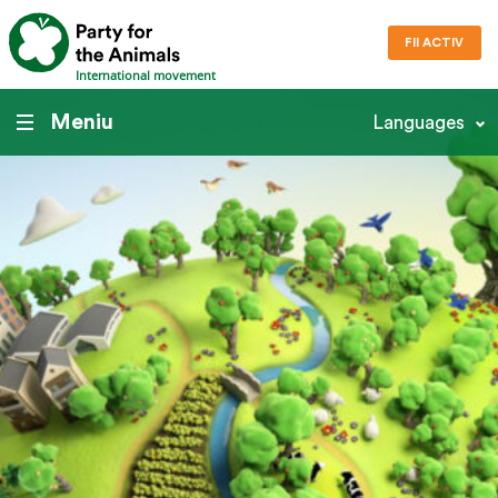
FII ACTIV
International movement
Meniu
Languages