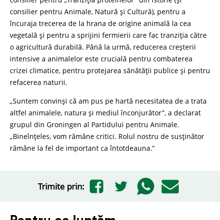
consilier pentru Animale, Natură și Cultură), pentru a
încuraja trecerea de la hrana de origine animală la cea
vegetală și pentru a sprijini fermierii care fac tranziția către
o agricultură durabilă. Până la urmă, reducerea creșterii
intensive a animalelor este crucială pentru combaterea
crizei climatice, pentru protejarea sănătății publice și pentru
refacerea naturii.
„Suntem convinși că am pus pe hartă necesitatea de a trata
altfel animalele, natura și mediul înconjurător”, a declarat
grupul din Groningen al Partidului pentru Animale.
„Bineînțeles, vom rămâne critici. Rolul nostru de susținător
rămâne la fel de important ca întotdeauna.”
Trimite prin: