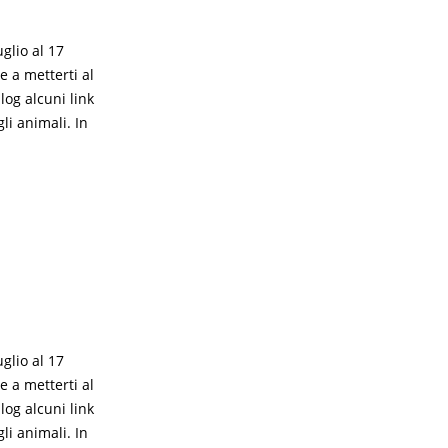
glio al 17
 a metterti al
log alcuni link
li animali. In
glio al 17
 a metterti al
log alcuni link
li animali. In