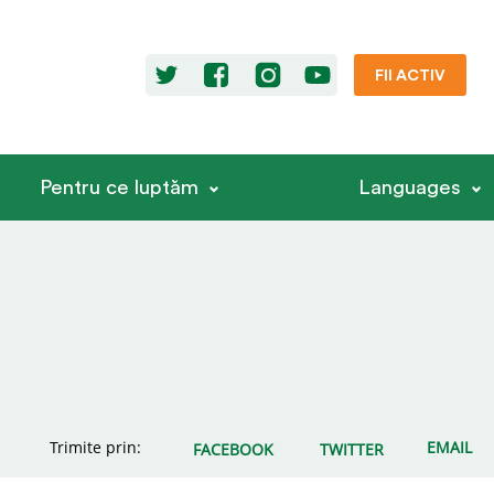
FII ACTIV
Pentru ce luptăm
Languages
Trimite prin:
EMAIL
FACEBOOK
TWITTER