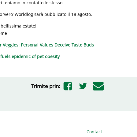
 teniamo in contatto lo stesso!
o ‘vero’ Worldlog sarà pubblicato il 18 agosto.
bellissima estate!
eme
 Veggies: Personal Values Deceive Taste Buds
 fuels epidemic of pet obesity
Trimite prin:
Contact