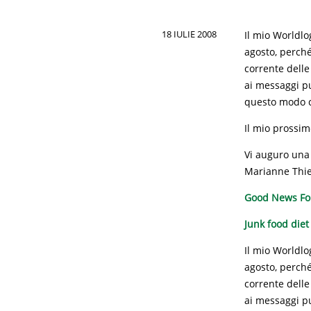
18 IULIE 2008
Il mio Worldlo
agosto, perché
corrente delle
ai messaggi pu
questo modo ci
Il mio prossim
Vi auguro una 
Marianne Thi
Good News For
Junk food diet
Il mio Worldlo
agosto, perché
corrente delle
ai messaggi pu