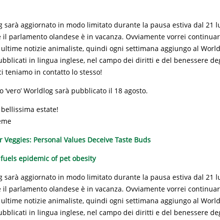
g sarà aggiornato in modo limitato durante la pausa estiva dal 21 lu
 il parlamento olandese è in vacanza. Ovviamente vorrei continuare
 ultime notizie animaliste, quindi ogni settimana aggiungo al World
bblicati in lingua inglese, nel campo dei diritti e del benessere deg
 teniamo in contatto lo stesso!
o ‘vero’ Worldlog sarà pubblicato il 18 agosto.
bellissima estate!
eme
 Veggies: Personal Values Deceive Taste Buds
 fuels epidemic of pet obesity
g sarà aggiornato in modo limitato durante la pausa estiva dal 21 lu
 il parlamento olandese è in vacanza. Ovviamente vorrei continuare
 ultime notizie animaliste, quindi ogni settimana aggiungo al World
bblicati in lingua inglese, nel campo dei diritti e del benessere deg