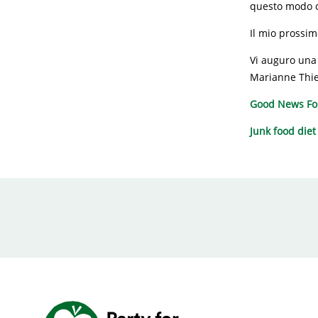
questo modo ci
Il mio prossim
Vi auguro una 
Marianne Thi
Good News For
Junk food diet