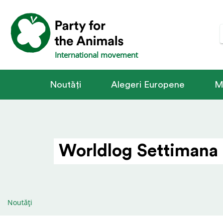
International movement
Noutăți
Alegeri Europene
M
Worldlog Settimana 
Noutăți