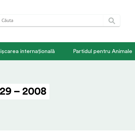
ișcarea internațională
Partidul pentru Animale
29 – 2008