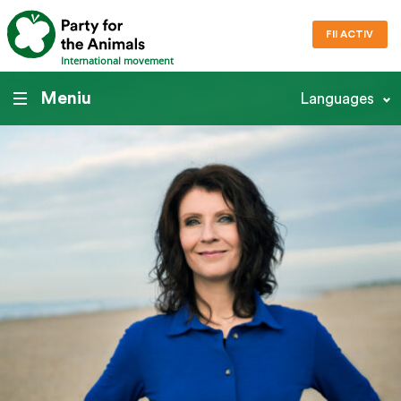
FII ACTIV
International movement
Meniu
Languages