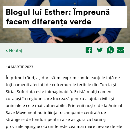
Blogul lui Esther: Împreună
facem diferența verde
Noutăți
14 MARTIE 2023
În primul rând, aș dori să-mi exprim condoleanțele față de
toți oamenii afectați de cutremurele teribile din Turcia și
Siria. Suferința este inimaginabilă. Există mulți oameni
curajoși în regiune care lucrează pentru a ajuta civilii și
animalele cele mai vulnerabile. Prietenii noștri de la Animal
Save Movement au înființat o campanie centrală de
strângere de fonduri pentru a se asigura că banii și
proviziile ajung acolo unde este cea mai mare nevoie de ele