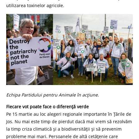
utilizarea toxinelor agricole.
Echipa Partidului pentru Animale în acțiune.
Fiecare vot poate face o diferență verde
Pe 15 martie au loc alegeri regionale importante în Țările de
Jos. Nu mai este timp de pierdut dacă mai vrem să rezolvăm
la timp criza climatică și a biodiversității și să prevenim
probleme mai mari. Persoanele de altă cetățenie care