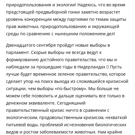
природопользования и экологии! Надеюсь, что во время
предстоящей предвыборной гонки заметно возрастет
уровень конкуренции между партиями по темам защиты
прав животных, природопользованию и окружающей
среды по сравнению с нынешним положением дел!
Двенадцатого сентября пройдут новые выборы в
парламент. Скорые выборы не всегда ведут к
формированию достойного правительства, что мы и
наблюдали за прошедшие годы в Нидерландах  Пусть
лучше будет временное зеленое правительство, которое
сделает упор на поиск выхода из сложившейся кризисной
ситуации, чем выборы «по-быстрому». Мы больше не
можем себе позволить и дальше оценивать все только в
денежном эквиваленте. Сегодняшний
правительственный кризис ничто в сравнении с
экологическим, продовольственным кризисом, нехваткой
питьевой воды, проблемой исчезновения биологических
видов и ростом заболеваемости животных. Нам крайне