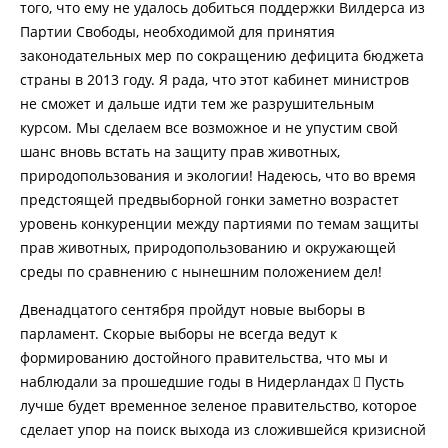
того, что ему не удалось добиться поддержки Вилдерса из
Партии Свободы, необходимой для принятия
законодательных мер по сокращению дефицита бюджета
страны в 2013 году. Я рада, что этот кабинет министров
не сможет и дальше идти тем же разрушительным
курсом. Мы сделаем все возможное и не упустим свой
шанс вновь встать на защиту прав животных,
природопользования и экологии! Надеюсь, что во время
предстоящей предвыборной гонки заметно возрастет
уровень конкуренции между партиями по темам защиты
прав животных, природопользованию и окружающей
среды по сравнению с нынешним положением дел!
Двенадцатого сентября пройдут новые выборы в
парламент. Скорые выборы не всегда ведут к
формированию достойного правительства, что мы и
наблюдали за прошедшие годы в Нидерландах  Пусть
лучше будет временное зеленое правительство, которое
сделает упор на поиск выхода из сложившейся кризисной