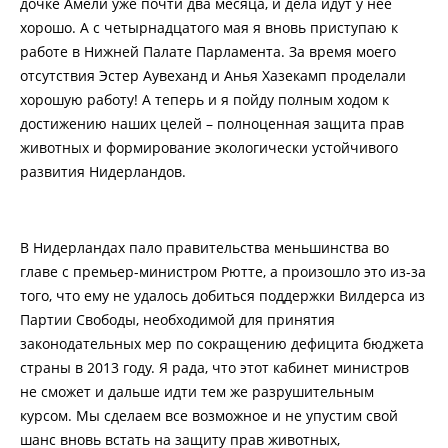
дочке Амели уже почти два месяца, и дела идут у нее
хорошо. А с четырнадцатого мая я вновь приступаю к
работе в Нижней Палате Парламента. За время моего
отсутствия Эстер Аувеханд и Анья Хазекамп проделали
хорошую работу! А теперь и я пойду полным ходом к
достижению наших целей – полноценная защита прав
животных и формирование экологически устойчивого
развития Нидерландов.
В Нидерландах пало правительства меньшинства во
главе с премьер-министром Рютте, а произошло это из-за
того, что ему не удалось добиться поддержки Вилдерса из
Партии Свободы, необходимой для принятия
законодательных мер по сокращению дефицита бюджета
страны в 2013 году. Я рада, что этот кабинет министров
не сможет и дальше идти тем же разрушительным
курсом. Мы сделаем все возможное и не упустим свой
шанс вновь встать на защиту прав животных,