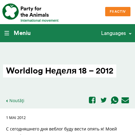
FII ACTIV
International movement
Meniu
Languages
Worldlog Неделя 18 – 2012
Noutăți
1 MAI 2012
С сегодняшнего дня веблог буду вести опять я! Моей