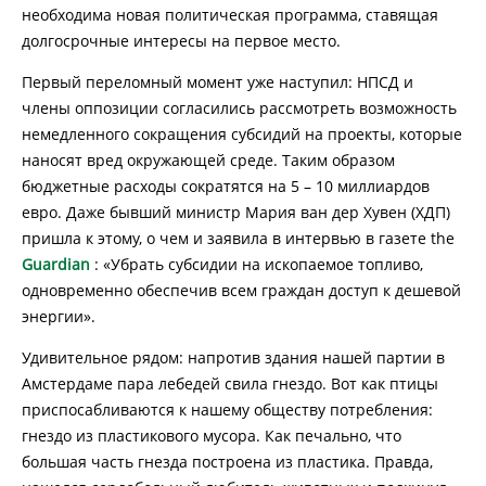
необходима новая политическая программа, ставящая
долгосрочные интересы на первое место.
Первый переломный момент уже наступил: НПСД и
члены оппозиции согласились рассмотреть возможность
немедленного сокращения субсидий на проекты, которые
наносят вред окружающей среде. Таким образом
бюджетные расходы сократятся на 5 – 10 миллиардов
евро. Даже бывший министр Мария ван дер Хувен (ХДП)
пришла к этому, о чем и заявила в интервью в газете the
Guardian
: «Убрать субсидии на ископаемое топливо,
одновременно обеспечив всем граждан доступ к дешевой
энергии».
Удивительное рядом: напротив здания нашей партии в
Амстердаме пара лебедей свила гнездо. Вот как птицы
приспосабливаются к нашему обществу потребления:
гнездо из пластикового мусора. Как печально, что
большая часть гнезда построена из пластика. Правда,