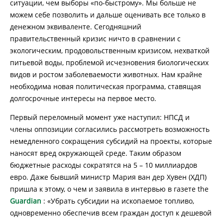
ситуации, чем выборы «по-быстрому». Мы больше не
можем себе позволить и дальше оценивать все только в
денежном эквиваленте. Сегодняшний
правительственный кризис ничто в сравнении с
экологическим, продовольственным кризисом, нехваткой
питьевой воды, проблемой исчезновения биологических
видов и ростом заболеваемости животных. Нам крайне
необходима новая политическая программа, ставящая
долгосрочные интересы на первое место.
Первый переломный момент уже наступил: НПСД и
члены оппозиции согласились рассмотреть возможность
немедленного сокращения субсидий на проекты, которые
наносят вред окружающей среде. Таким образом
бюджетные расходы сократятся на 5 – 10 миллиардов
евро. Даже бывший министр Мария ван дер Хувен (ХДП)
пришла к этому, о чем и заявила в интервью в газете the
Guardian
: «Убрать субсидии на ископаемое топливо,
одновременно обеспечив всем граждан доступ к дешевой