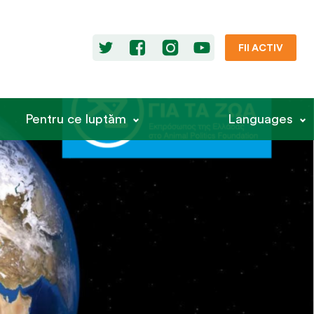
FII ACTIV
Pentru ce luptăm
Languages