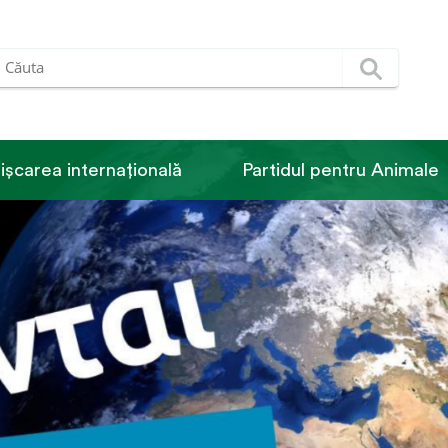
ișcarea internațională
Partidul pentru Animale