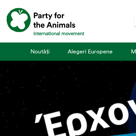
International movement
Noutăți
Alegeri Europene
M