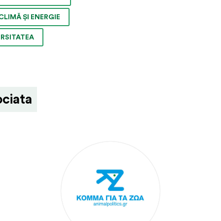
CLIMĂ ȘI ENERGIE
ERSITATEA
ociata