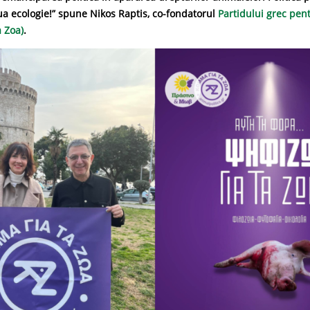
a ecologie!” spune Nikos Raptis, co-fondatorul
Partidului grec pen
 Zoa)
.