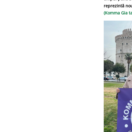
reprezintă nou
(Komma Gia ta